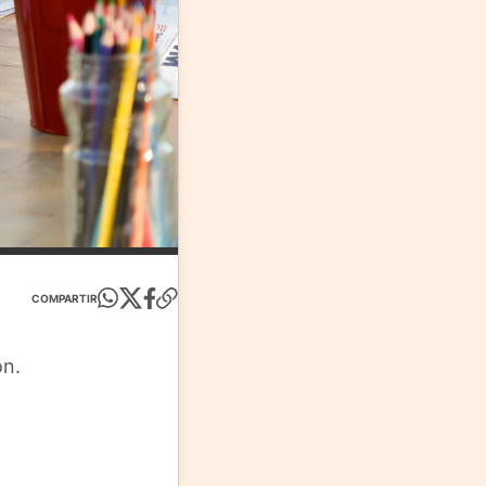
COMPARTIR
ón.