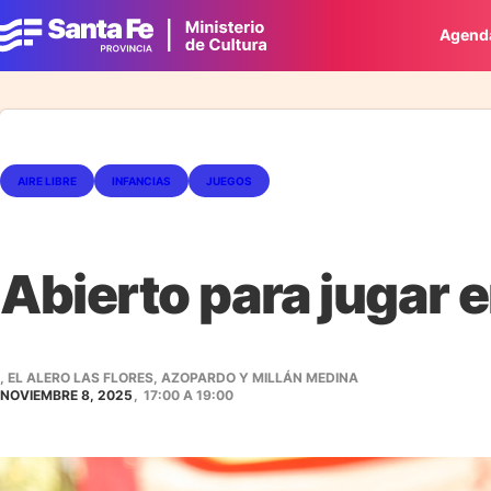
Agend
AIRE LIBRE
INFANCIAS
JUEGOS
Abierto para jugar e
, EL ALERO LAS FLORES, AZOPARDO Y MILLÁN MEDINA
NOVIEMBRE 8, 2025
,
17:00
A
19:00