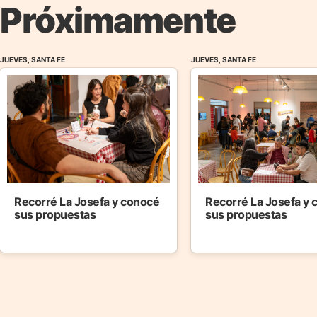
Próximamente
JUEVES, SANTA FE
JUEVES, SANTA FE
Recorré La Josefa y conocé
Recorré La Josefa y
sus propuestas
sus propuestas