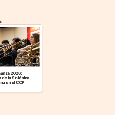
FE
anza 2026:
 de la Sinfónica
ina en el CCP