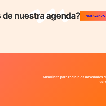
 de nuestra agenda?
VER AGENDA
Suscribite para recibir las novedades d
cor