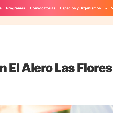
a
Programas
Convocatorias
Espacios y Organismos
M
n El Alero Las Flores