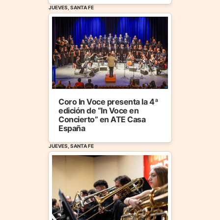
JUEVES, SANTA FE
Coro In Voce presenta la 4ª
edición de “In Voce en
Concierto” en ATE Casa
España
JUEVES, SANTA FE