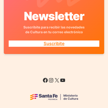
Newsletter
Suscribite para recibir las novedades
de Cultura en tu correo electrónico
Suscribite
Facebook
Instagram
X
YouTube