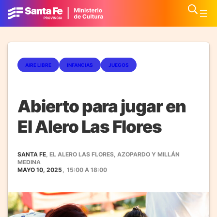
AIRE LIBRE
INFANCIAS
JUEGOS
Abierto para jugar en
El Alero Las Flores
SANTA FE
, EL ALERO LAS FLORES, AZOPARDO Y MILLÁN
MEDINA
MAYO 10, 2025
,
15:00
A
18:00