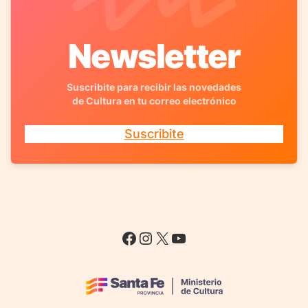
Newsletter
Suscribite para recibir las novedades
de Cultura en tu correo electrónico
Suscribite
Facebook
Instagram
X
YouTube