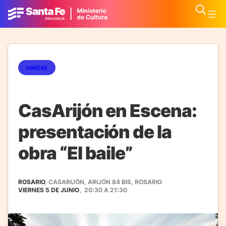
DANZAS
CasArijón en Escena:
presentación de la
obra “El baile”
ROSARIO
, CASARIJÓN, ARIJÓN 84 BIS, ROSARIO
VIERNES 5 DE JUNIO
,
20:30
A
21:30