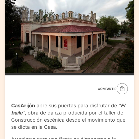
COMPARTIR
CasArijón
abre sus puertas para disfrutar de
“El
baile”
, obra de danza producida por el taller de
Construcción escénica desde el movimiento que
se dicta en la Casa.
Arreglarse para una fiesta es disponerse a la