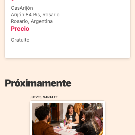
CasArijón
Arijón 84 Bis, Rosario
Rosario, Argentina
Precio
Gratuito
Próximamente
JUEVES, SANTA FE