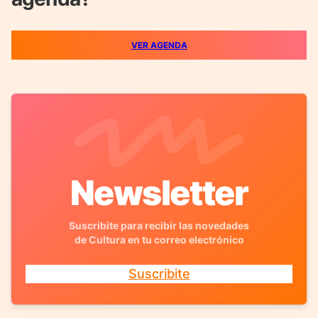
VER AGENDA
Newsletter
Suscribite para recibir las novedades
de Cultura en tu correo electrónico
Suscribite