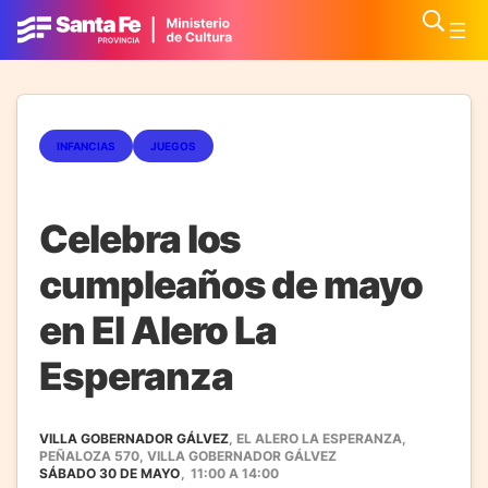
INFANCIAS
JUEGOS
Celebra los
cumpleaños de mayo
en El Alero La
Esperanza
VILLA GOBERNADOR GÁLVEZ
, EL ALERO LA ESPERANZA,
PEÑALOZA 570, VILLA GOBERNADOR GÁLVEZ
SÁBADO 30 DE MAYO
,
11:00
A
14:00