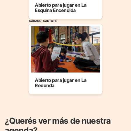
Abierto para jugar en La
Esquina Encendida
SÁBADO, SANTA FE
Abierto para jugar en La
Redonda
¿Querés ver más de nuestra
agenda?