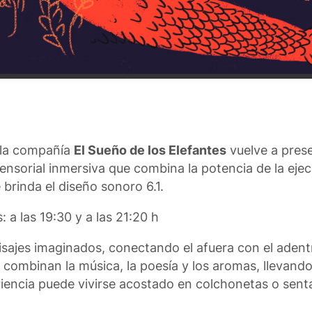
la compañía
El Sueño de los Elefantes
vuelve a pres
sensorial inmersiva que combina la potencia de la eje
 brinda el diseño sonoro 6.1.
 a las 19:30 y a las 21:20 h
isajes imaginados, conectando el afuera con el adent
combinan la música, la poesía y los aromas, llevando 
iencia puede vivirse acostado en colchonetas o sent