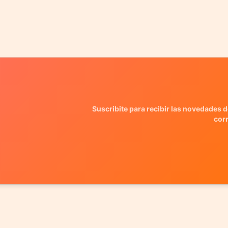
Suscribite para recibir las novedades d
cor