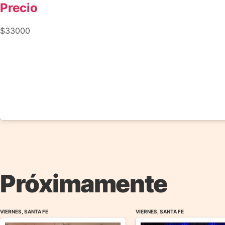
Precio
$33000
Próximamente
VIERNES, SANTA FE
VIERNES, SANTA FE