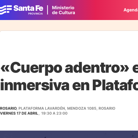
Agend
«Cuerpo adentro» e
inmersiva en Plata
ROSARIO
, PLATAFORMA LAVARDÉN, MENDOZA 1085, ROSARIO
VIERNES 17 DE ABRIL
,
19:30
A
23:00