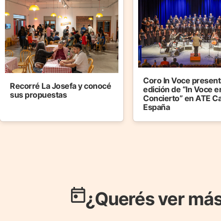
Coro In Voce presenta
Recorré La Josefa y conocé
edición de “In Voce e
sus propuestas
Concierto” en ATE C
España
¿Querés ver más