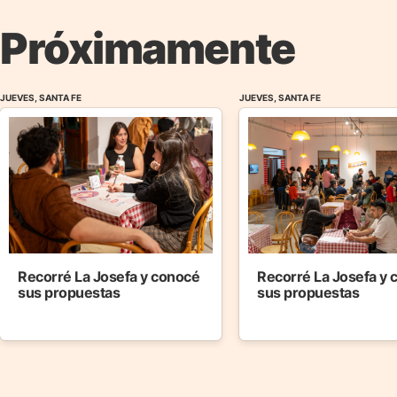
Próximamente
JUEVES, SANTA FE
JUEVES, SANTA FE
Recorré La Josefa y conocé
Recorré La Josefa y
sus propuestas
sus propuestas