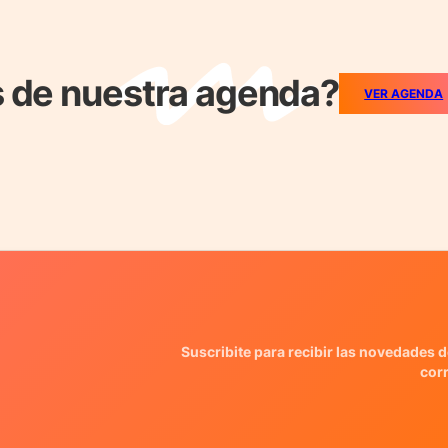
 de nuestra agenda?
VER AGENDA
Suscribite para recibir las novedades d
cor