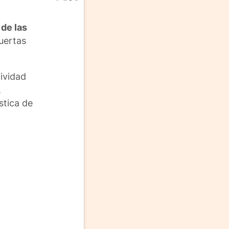
 de las
uertas
ividad
,
stica de