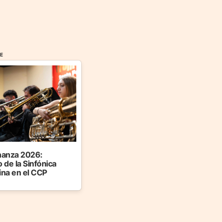
FE
anza 2026:
 de la Sinfónica
ina en el CCP