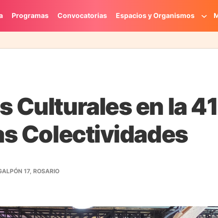
a
Programas
Convocatorias
Espacios y Organismos
M
s Culturales en la 4
las Colectividades
GALPÓN 17, ROSARIO