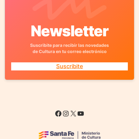
Newsletter
Suscribite para recibir las novedades
de Cultura en tu correo electrónico
Suscribite
Facebook
Instagram
X
YouTube