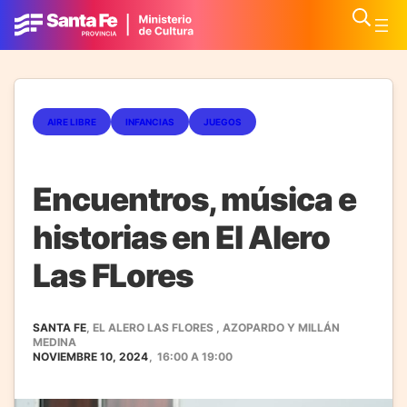
AIRE LIBRE
INFANCIAS
JUEGOS
Encuentros, música e
historias en El Alero
Las FLores
SANTA FE
, EL ALERO LAS FLORES , AZOPARDO Y MILLÁN
MEDINA
NOVIEMBRE 10, 2024
,
16:00
A
19:00