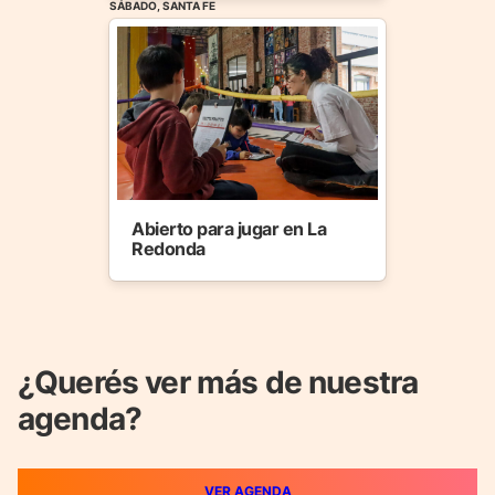
SÁBADO, SANTA FE
Abierto para jugar en La
Redonda
¿Querés ver más de nuestra
agenda?
VER AGENDA