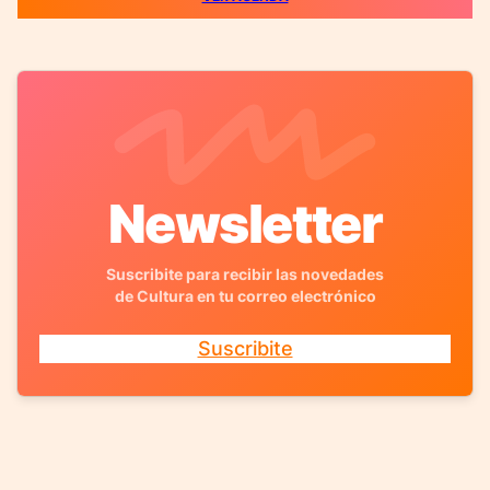
Newsletter
Suscribite para recibir las novedades
de Cultura en tu correo electrónico
Suscribite