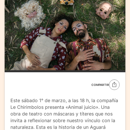
COMPARTIR
Este sábado 1° de marzo, a las 18 h, la compañía
Le Chirimbolos presenta «Animal juicio». Una
obra de teatro con máscaras y títeres que nos
invita a reflexionar sobre nuestro vínculo con la
naturaleza. Esta es la historia de un Aguará