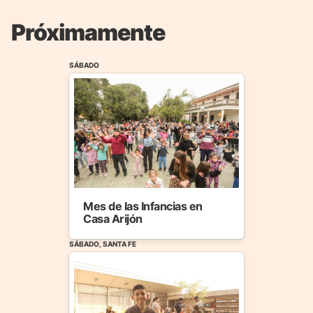
Próximamente
SÁBADO
Mes de las Infancias en
Casa Arijón
SÁBADO, SANTA FE