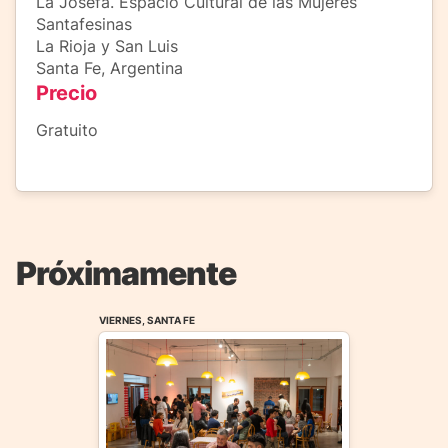
La Josefa. Espacio Cultural de las Mujeres
Santafesinas
La Rioja y San Luis
Santa Fe, Argentina
Precio
Gratuito
Próximamente
VIERNES, SANTA FE