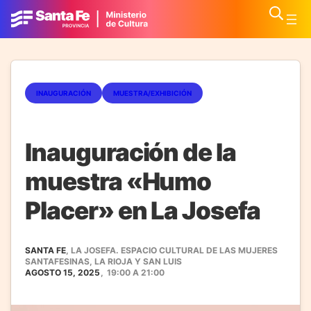
INAUGURACIÓN
MUESTRA/EXHIBICIÓN
Inauguración de la
muestra «Humo
Placer» en La Josefa
SANTA FE
, LA JOSEFA. ESPACIO CULTURAL DE LAS MUJERES
SANTAFESINAS, LA RIOJA Y SAN LUIS
AGOSTO 15, 2025
,
19:00
A
21:00