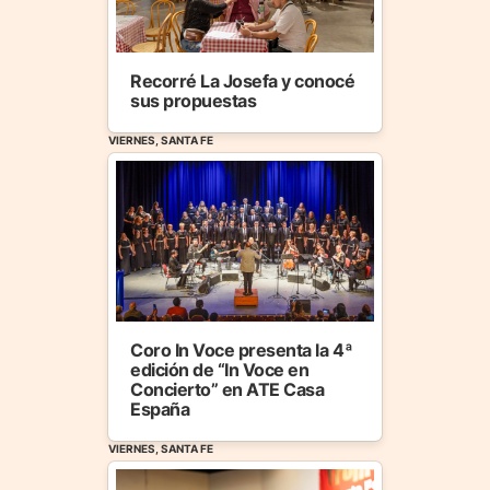
Recorré La Josefa y conocé
sus propuestas
VIERNES, SANTA FE
Coro In Voce presenta la 4ª
edición de “In Voce en
Concierto” en ATE Casa
España
VIERNES, SANTA FE