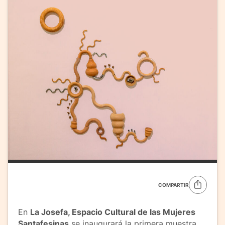
COMPARTIR
En
La Josefa, Espacio Cultural de las Mujeres
Santafesinas
se inaugurará la primera muestra