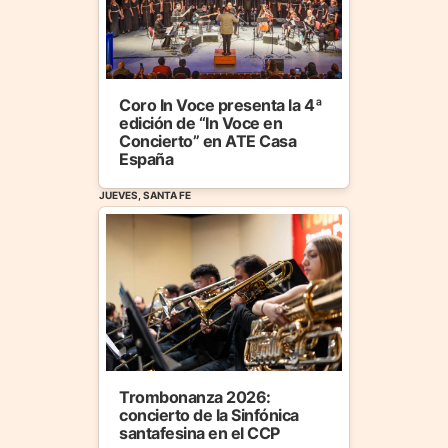
Coro In Voce presenta la 4ª
edición de “In Voce en
Concierto” en ATE Casa
España
JUEVES, SANTA FE
Trombonanza 2026:
concierto de la Sinfónica
santafesina en el CCP