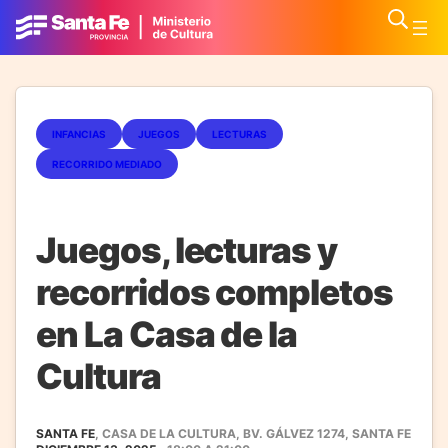
INFANCIAS
JUEGOS
LECTURAS
RECORRIDO MEDIADO
Juegos, lecturas y
recorridos completos
en La Casa de la
Cultura
SANTA FE
, CASA DE LA CULTURA, BV. GÁLVEZ 1274, SANTA FE