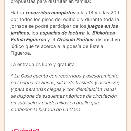
propuestas para disfrutar en familia:
Habrá
recorridos completos
a las 18 y a las 20 h
por todos los pisos del edificio y durante toda la
jornada se podrá participar de los
juegos en los
jardines
, los
espacios de lectura
, la
Biblioteca
Estela Figueroa
y el
Oráculo Poético
: dispositivo
lúdico que te acerca a la poesía de Estela
Figueroa.
La entrada es libre y gratuita.
* La Casa cuenta con recorridos y asesoramiento
en Lengua de Señas, sillas de traslado y ascensor;
y para personas ciegas y con disminución visual
se dispone de esquemas hápticos de circulación
en subsuelo y cuadernillos en braille que
contienen la historia de La Casa.
¿Cuándo?