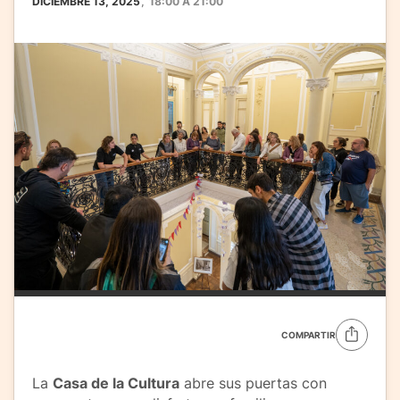
DICIEMBRE 13, 2025
,
18:00
A
21:00
COMPARTIR
La
Casa de la Cultura
abre sus puertas con