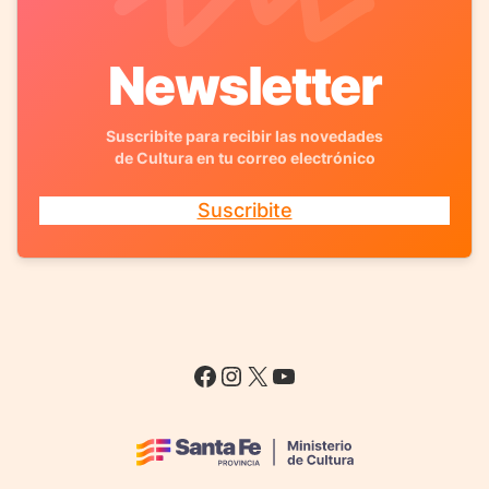
Newsletter
Suscribite para recibir las novedades
de Cultura en tu correo electrónico
Suscribite
Facebook
Instagram
X
YouTube