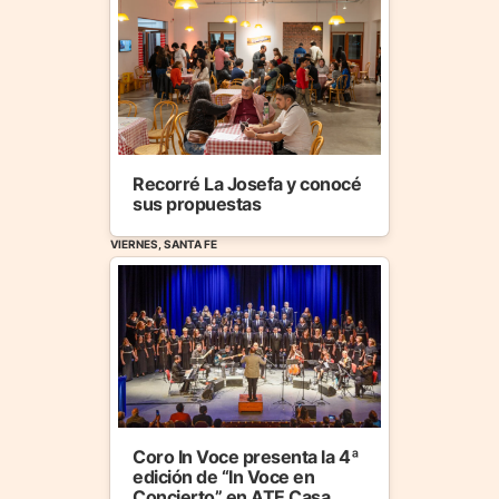
Recorré La Josefa y conocé
sus propuestas
VIERNES, SANTA FE
Coro In Voce presenta la 4ª
edición de “In Voce en
Concierto” en ATE Casa