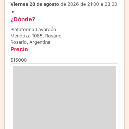
Viernes 28 de agosto
de 2026 de 21:00 a 23:00
hs
¿Dónde?
Plataforma Lavardén
Mendoza 1085, Rosario
Rosario, Argentina
Precio
$15000