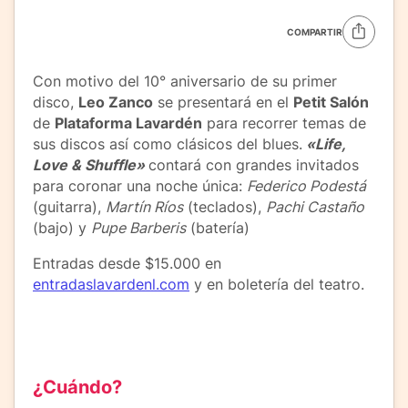
COMPARTIR
Con motivo del 10° aniversario de su primer
disco,
Leo Zanco
se presentará en el
Petit Salón
de
Plataforma Lavardén
para recorrer temas de
sus discos así como clásicos del blues.
«Life,
Love & Shuffle»
contará con grandes invitados
para coronar una noche única:
Federico Podestá
(guitarra),
Martín Ríos
(teclados),
Pachi Castaño
(bajo) y
Pupe Barberis
(batería)
Entradas desde $15.000 en
entradaslavardenl.com
y en boletería del teatro.
¿Cuándo?