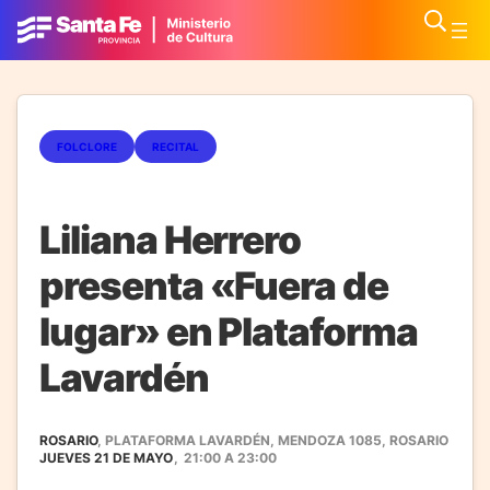
FOLCLORE
RECITAL
Liliana Herrero
presenta «Fuera de
lugar» en Plataforma
Lavardén
ROSARIO
, PLATAFORMA LAVARDÉN, MENDOZA 1085, ROSARIO
JUEVES 21 DE MAYO
,
21:00
A
23:00