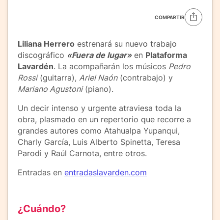
COMPARTIR
Liliana Herrero
estrenará su nuevo trabajo
discográfico
«Fuera de lugar»
en
Plataforma
Lavardén
. La acompañarán los músicos
Pedro
Rossi
(guitarra),
Ariel Naón
(contrabajo) y
Mariano Agustoni
(piano).
Un decir intenso y urgente atraviesa toda la
obra, plasmado en un repertorio que recorre a
grandes autores como Atahualpa Yupanqui,
Charly García, Luis Alberto Spinetta, Teresa
Parodi y Raúl Carnota, entre otros.
Entradas en
entradaslavarden.com
¿Cuándo?