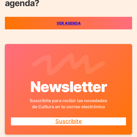
agenda?
VER AGENDA
Newsletter
Suscribite para recibir las novedades
de Cultura en tu correo electrónico
Suscribite