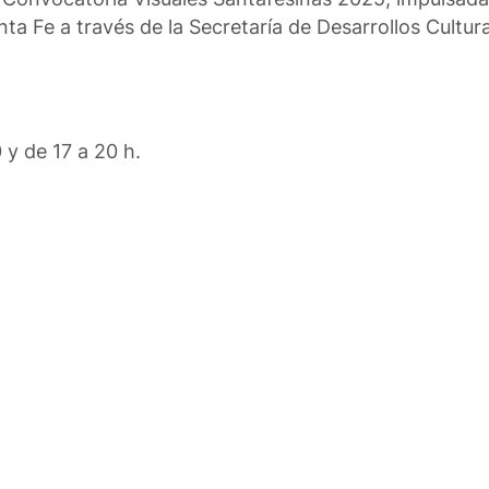
nta Fe a través de la Secretaría de Desarrollos Cultura
 y de 17 a 20 h.