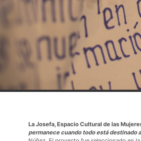
La Josefa, Espacio Cultural de las Mujer
permanece cuando todo está destinado 
Núñez. El proyecto fue seleccionado en la