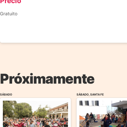
Precio
Gratuito
Próximamente
SÁBADO
SÁBADO, SANTA FE