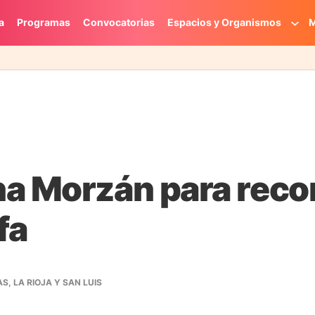
a
Programas
Convocatorias
Espacios y Organismos
M
a Morzán para recor
fa
S, LA RIOJA Y SAN LUIS