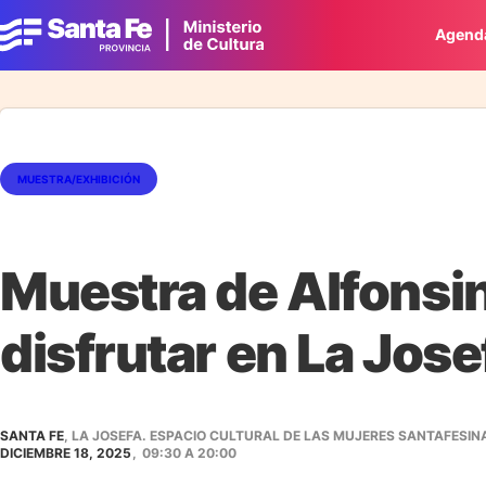
Agend
MUESTRA/EXHIBICIÓN
Muestra de Alfonsin
disfrutar en La Jose
SANTA FE
, LA JOSEFA. ESPACIO CULTURAL DE LAS MUJERES SANTAFESINA
DICIEMBRE 18, 2025
,
09:30
A
20:00