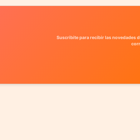
Suscribite para recibir las novedades d
cor