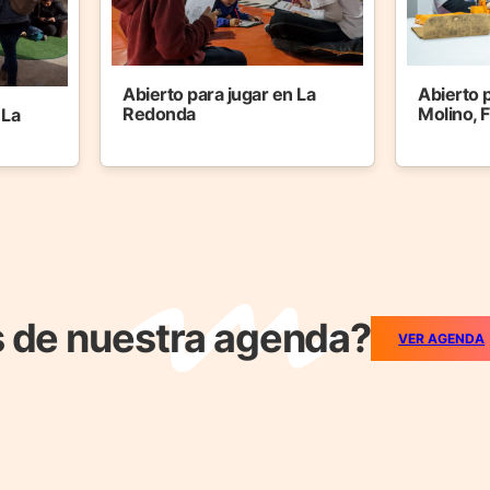
Abierto para jugar en La
Abierto p
Redonda
Molino, F
 La
 de nuestra agenda?
VER AGENDA