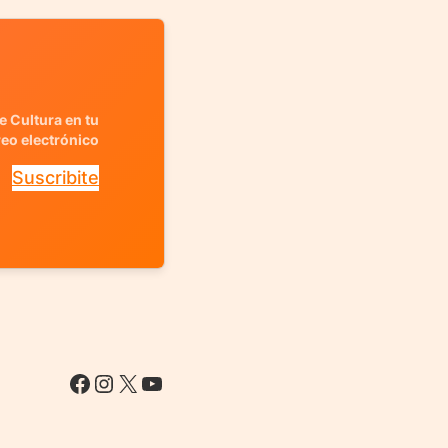
e Cultura en tu
reo electrónico
Suscribite
Facebook
Instagram
X
YouTube