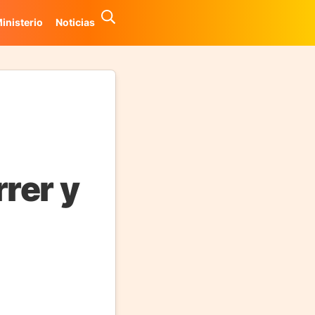
inisterio
Noticias
rer y