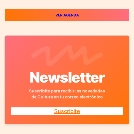
VER AGENDA
Newsletter
Suscribite para recibir las novedades
de Cultura en tu correo electrónico
Suscribite