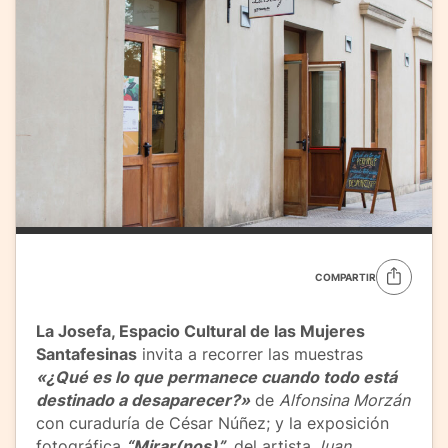
COMPARTIR
La Josefa, Espacio Cultural de las Mujeres
Santafesinas
invita a recorrer las muestras
«¿Qué es lo que permanece cuando todo está
destinado a desaparecer?»
de
Alfonsina Morzán
con curaduría de César Núñez; y la exposición
fotográfica
“Mirar(nos)”
, del artista
Juan