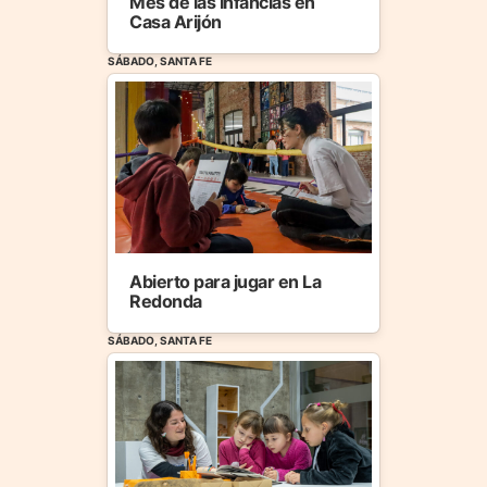
Mes de las Infancias en
Casa Arijón
SÁBADO, SANTA FE
Abierto para jugar en La
Redonda
SÁBADO, SANTA FE