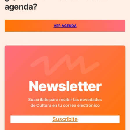
agenda?
VER AGENDA
Newsletter
Suscribite para recibir las novedades
de Cultura en tu correo electrónico
Suscribite