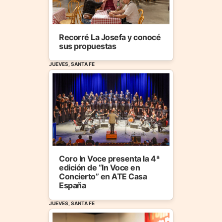
Recorré La Josefa y conocé
sus propuestas
JUEVES, SANTA FE
Coro In Voce presenta la 4ª
edición de “In Voce en
Concierto” en ATE Casa
España
JUEVES, SANTA FE