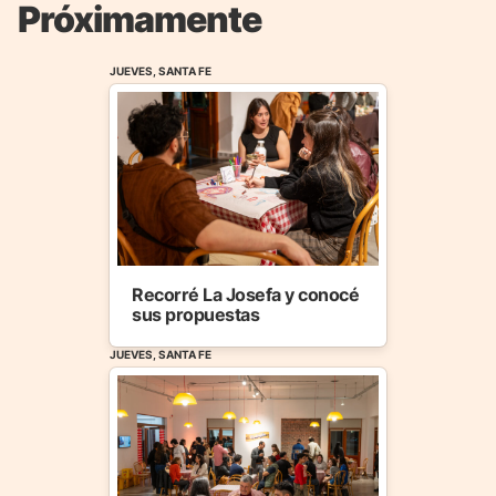
Próximamente
JUEVES, SANTA FE
Recorré La Josefa y conocé
sus propuestas
JUEVES, SANTA FE