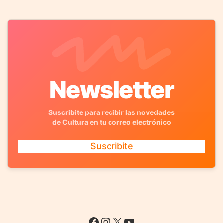
Newsletter
Suscribite para recibir las novedades
de Cultura en tu correo electrónico
Suscribite
Facebook
Instagram
X
YouTube