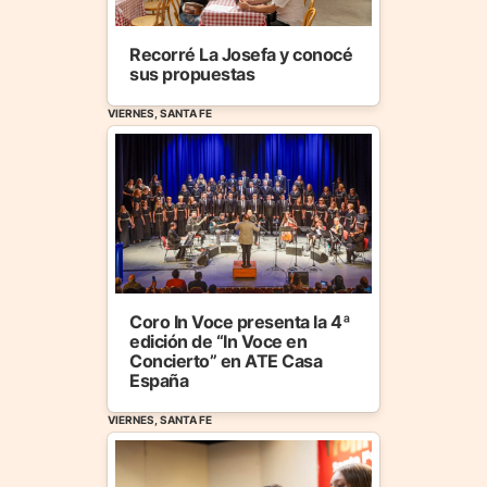
Recorré La Josefa y conocé
sus propuestas
VIERNES, SANTA FE
Coro In Voce presenta la 4ª
edición de “In Voce en
Concierto” en ATE Casa
España
VIERNES, SANTA FE