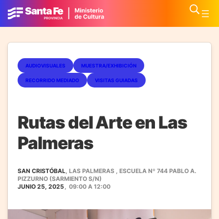
AUDIOVISUALES
MUESTRA/EXHIBICIÓN
RECORRIDO MEDIADO
VISITAS GUIADAS
Rutas del Arte en Las
Palmeras
SAN CRISTÓBAL
, LAS PALMERAS , ESCUELA Nº 744 PABLO A.
PIZZURNO (SARMIENTO S/N)
JUNIO 25, 2025
,
09:00
A
12:00