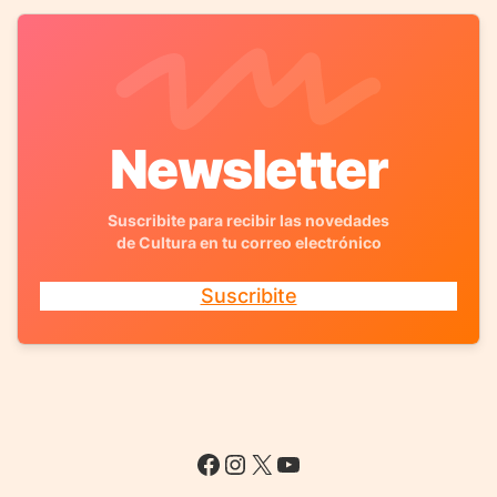
Newsletter
Suscribite para recibir las novedades
de Cultura en tu correo electrónico
Suscribite
Facebook
Instagram
X
YouTube