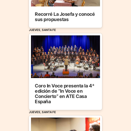
Recorré La Josefa y conocé
sus propuestas
JUEVES, SANTA FE
Coro In Voce presenta la 4ª
edición de “In Voce en
Concierto” en ATE Casa
España
JUEVES, SANTA FE