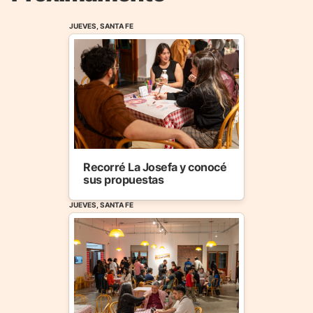
JUEVES, SANTA FE
Recorré La Josefa y conocé
sus propuestas
JUEVES, SANTA FE