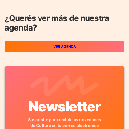
¿Querés ver más de nuestra
agenda?
VER AGENDA
Newsletter
Suscribite para recibir las novedades
de Cultura en tu correo electrónico