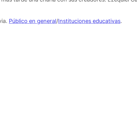
via.
Público en general
/
Instituciones educativas
.