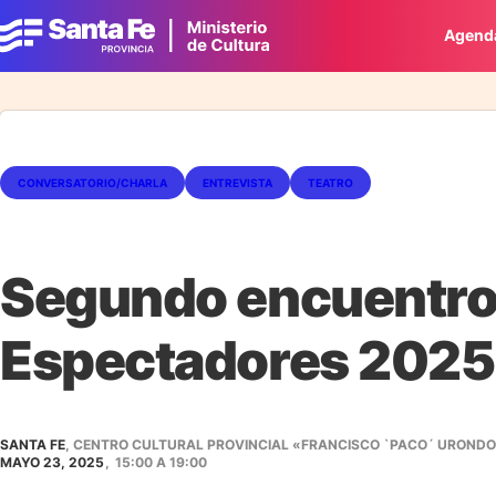
Agend
CONVERSATORIO/CHARLA
ENTREVISTA
TEATRO
Segundo encuentro 
Espectadores 2025
SANTA FE
, CENTRO CULTURAL PROVINCIAL «FRANCISCO `PACO´ URONDO»
MAYO 23, 2025
,
15:00
A
19:00