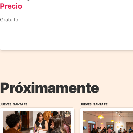
Precio
Gratuito
Próximamente
JUEVES, SANTA FE
JUEVES, SANTA FE