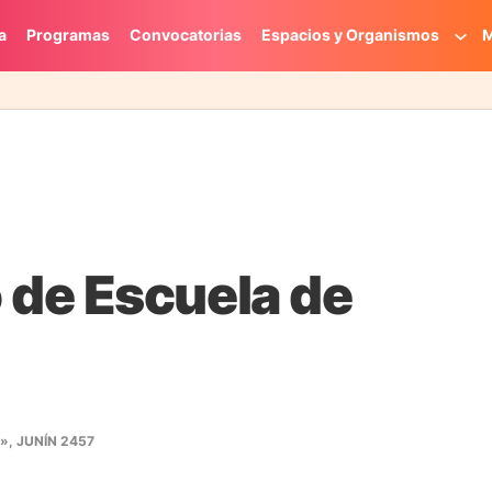
a
Programas
Convocatorias
Espacios y Organismos
M
de Escuela de
, JUNÍN 2457