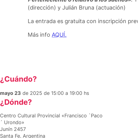
(dirección) y Julián Bruna (actuación)
La entrada es gratuita con inscripción pre
Más info
AQUÍ.
¿Cuándo?
mayo 23
de 2025 de 15:00 a 19:00 hs
¿Dónde?
Centro Cultural Provincial «Francisco `Paco
´ Urondo»
Junín 2457
Santa Fe, Argentina