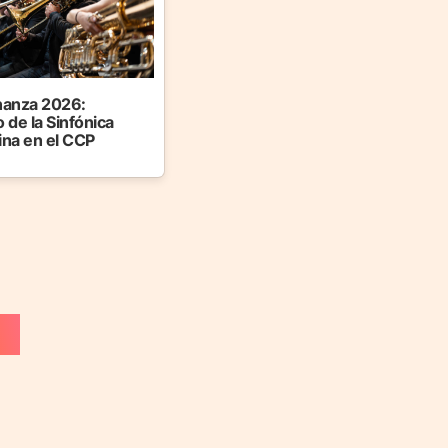
anza 2026:
 de la Sinfónica
ina en el CCP