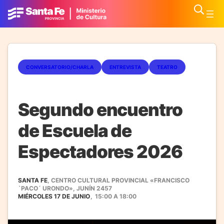
CONVERSATORIO/CHARLA
ENTREVISTA
TEATRO
Segundo encuentro
de Escuela de
Espectadores 2026
SANTA FE
, CENTRO CULTURAL PROVINCIAL «FRANCISCO
`PACO´ URONDO», JUNÍN 2457
MIÉRCOLES 17 DE JUNIO
,
15:00
A
18:00