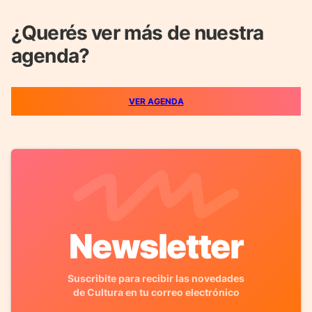
¿Querés ver más de nuestra
agenda?
VER AGENDA
Newsletter
Suscribite para recibir las novedades
de Cultura en tu correo electrónico