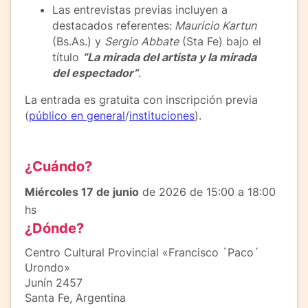
Las entrevistas previas incluyen a
destacados referentes:
Mauricio Kartun
(Bs.As.) y
Sergio Abbate
(Sta Fe) bajo el
título
“La mirada del artista y la mirada
del espectador”
.
La entrada es gratuita con inscripción previa
(
público en general
/
instituciones
).
¿Cuándo?
Miércoles 17 de junio
de 2026 de 15:00 a 18:00
hs
¿Dónde?
Centro Cultural Provincial «Francisco `Paco´
Urondo»
Junín 2457
Santa Fe, Argentina