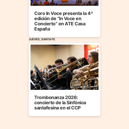
Coro In Voce presenta la 4ª
edición de “In Voce en
Concierto” en ATE Casa
España
JUEVES, SANTA FE
Trombonanza 2026:
concierto de la Sinfónica
santafesina en el CCP