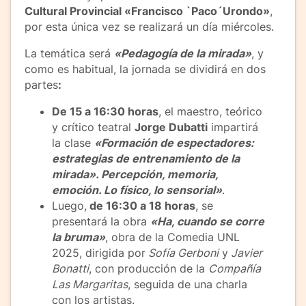
Cultural Provincial «Francisco `Paco´Urondo»
,
por esta única vez se realizará un día miércoles.
La temática será
«Pedagogía de la mirada»
, y
como es habitual, la jornada se dividirá en dos
partes
:
De 15 a 16:30 horas
, el maestro, teórico
y crítico teatral
Jorge Dubatti
impartirá
la clase
«Formación de espectadores:
estrategias de entrenamiento de la
mirada». Percepción, memoria,
emoción. Lo físico, lo sensorial»
.
Luego,
de 16:30 a 18 horas
, se
presentará la obra
«Ha, cuando se corre
la bruma»
, obra de la Comedia UNL
2025, dirigida por
Sofía Gerboni
y
Javier
Bonatti
, con producción de la
Compañía
Las Margaritas
, seguida de una charla
con los artistas.