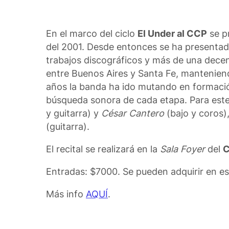
En el marco del ciclo
El Under al CCP
se p
del 2001. Desde entonces se ha presentad
trabajos discográficos y más de una dece
entre Buenos Aires y Santa Fe, manteniend
años la banda ha ido mutando en formació
búsqueda sonora de cada etapa. Para este
y guitarra) y
César Cantero
(bajo y coros)
(guitarra).
El recital se realizará en la
Sala Foyer
del
C
Entradas: $7000. Se pueden adquirir en e
Más info
AQUÍ
.