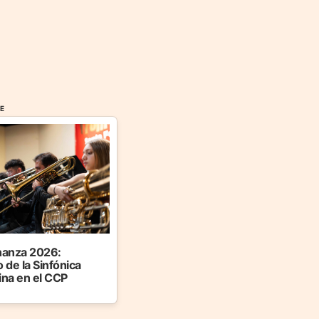
FE
anza 2026:
 de la Sinfónica
ina en el CCP