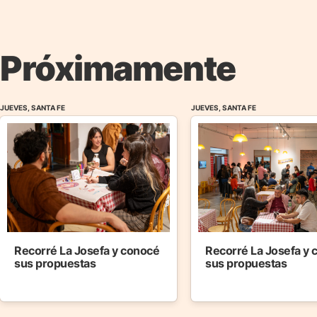
Próximamente
JUEVES, SANTA FE
JUEVES, SANTA FE
Recorré La Josefa y conocé
Recorré La Josefa y
sus propuestas
sus propuestas