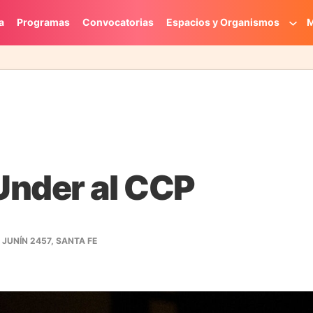
a
Programas
Convocatorias
Espacios y Organismos
M
Under al CCP
JUNÍN 2457, SANTA FE