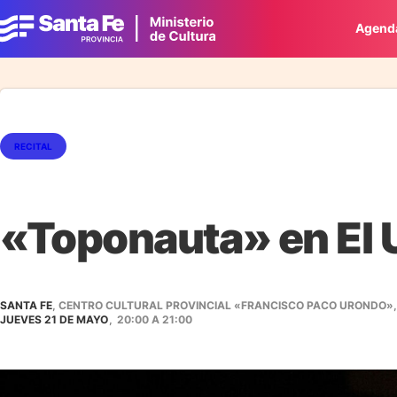
Agend
RECITAL
«Toponauta» en El 
SANTA FE
, CENTRO CULTURAL PROVINCIAL «FRANCISCO PACO URONDO», 
JUEVES 21 DE MAYO
,
20:00
A
21:00