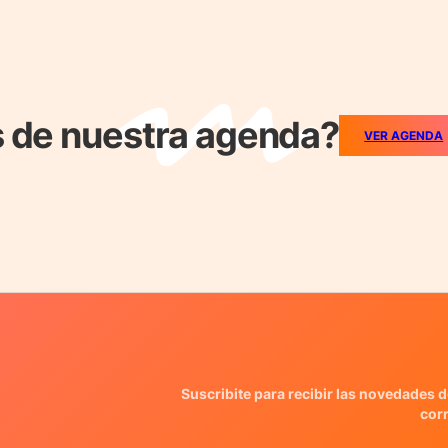
 de nuestra agenda?
VER AGENDA
Suscribite para recibir las novedades d
cor