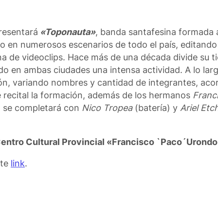
resentará
«
Toponauta
»
, banda santafesina formada a
o en numerosos escenarios de todo el país, editando
na de videoclips. Hace más de una década divide su 
o en ambas ciudades una intensa actividad. A lo larg
n, variando nombres y cantidad de integrantes, acor
 recital la formación, además de los hermanos
Franc
, se completará con
Nico Tropea
(batería) y
Ariel Etc
entro Cultural Provincial «Francisco `Paco´Urond
ste
link
.