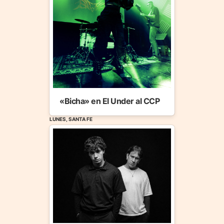
«Bicha» en El Under al CCP
LUNES, SANTA FE