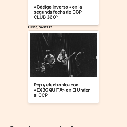
«Código Inverso» en la
segunda fecha de CCP
CLUB 360º
LUNES, SANTA FE
Pop y electrónica con
«EXBOQUITA» en El Under
al CCP