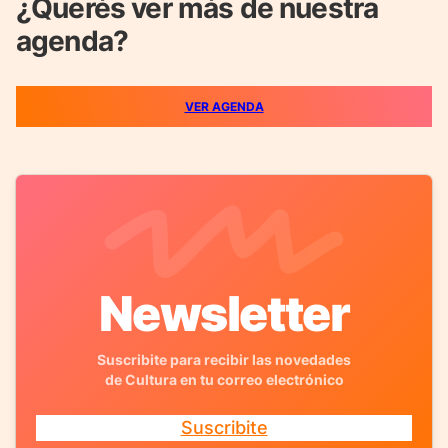
¿Querés ver más de nuestra
agenda?
VER AGENDA
Newsletter
Suscribite para recibir las novedades
de Cultura en tu correo electrónico
Suscribite