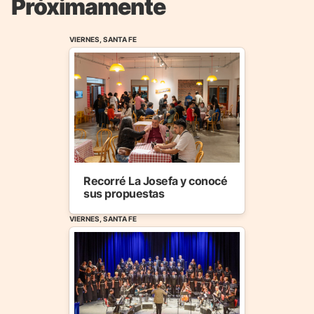
Próximamente
VIERNES, SANTA FE
Recorré La Josefa y conocé
sus propuestas
VIERNES, SANTA FE