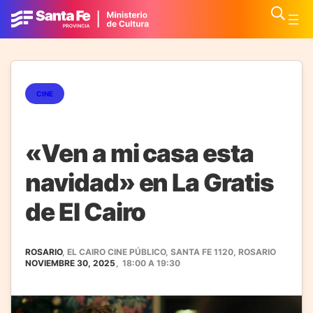
CINE
«Ven a mi casa esta
navidad» en La Gratis
de El Cairo
ROSARIO
, EL CAIRO CINE PÚBLICO, SANTA FE 1120, ROSARIO
NOVIEMBRE 30, 2025
,
18:00
A
19:30