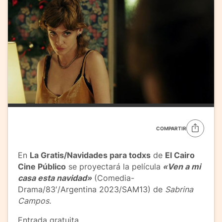
COMPARTIR
En
La Gratis/Navidades para todxs
de
El Cairo
Cine Público
se proyectará la película
«Ven a mi
casa esta navidad
»
(Comedia-
Drama/83
′
/Argentina 2023/SAM13) de
Sabrina
Campos.
Entrada gratuita.