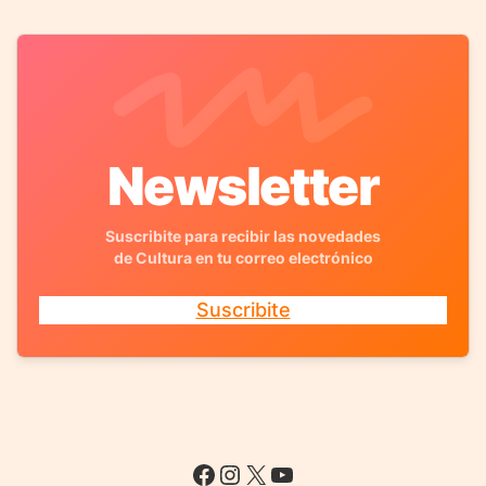
Newsletter
Suscribite para recibir las novedades
de Cultura en tu correo electrónico
Suscribite
Facebook
Instagram
X
YouTube