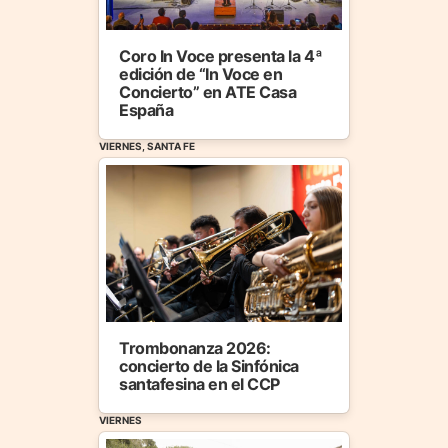
Coro In Voce presenta la 4ª
edición de “In Voce en
Concierto” en ATE Casa
España
VIERNES, SANTA FE
Trombonanza 2026:
concierto de la Sinfónica
santafesina en el CCP
VIERNES