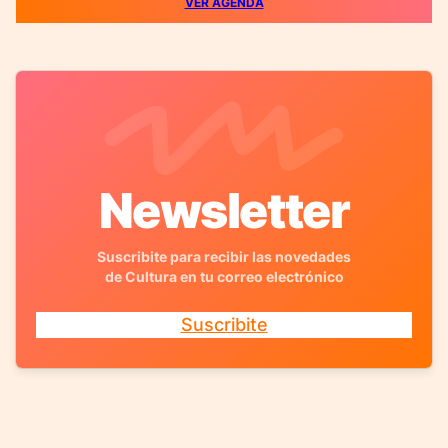
VER AGENDA
Newsletter
Suscribite para recibir las novedades
de Cultura en tu correo electrónico
Suscribite