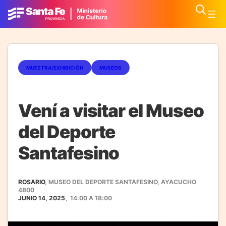
MUESTRA/EXHIBICIÓN
MUSEOS
Vení a visitar el Museo
del Deporte
Santafesino
ROSARIO
, MUSEO DEL DEPORTE SANTAFESINO, AYACUCHO
4800
JUNIO 14, 2025
,
14:00
A
18:00