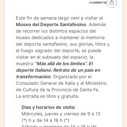
COMPARTIR
Este fin de semana largo vení a visitar el
Museo del Deporte Santafesino
. Además
de recorrer los distintos espacios del
museo dedicados a mantener la memoria
del deporte santafesino, sus glorias, hitos y
el fuego sagrado del deporte, se puede
visitar en el subsuelo del espacio, la
muestra
“Más allá de los límites”. El
deporte italiano. Retrato de un país en
transformación.
Organizada por el
Consulado General de Italia y el Ministerio
de Cultura de la Provincia de Santa Fe.
La entrada es libre y gratuita.
Días y horarios de visita:
Miércoles, jueves y viernes de 9 a 13
(*) h y de 14 a 18 h (*)
Sábado y domingo de 14 a 18 h (*)