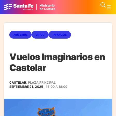
AIRE LIBRE
CIRCO
INFANCIAS
Vuelos Imaginarios en
Castelar
CASTELAR
, PLAZA PRINCIPAL
SEPTIEMBRE 21, 2025
,
15:00
A
18:00