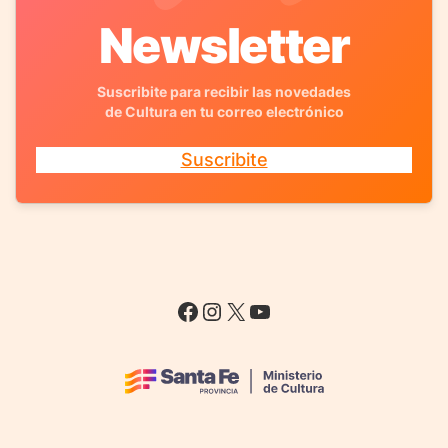
Newsletter
Suscribite para recibir las novedades
de Cultura en tu correo electrónico
Suscribite
Facebook
Instagram
X
YouTube