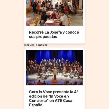
Recorré La Josefa y conocé
sus propuestas
VIERNES, SANTA FE
Coro In Voce presenta la 4ª
edición de “In Voce en
Concierto” en ATE Casa
España