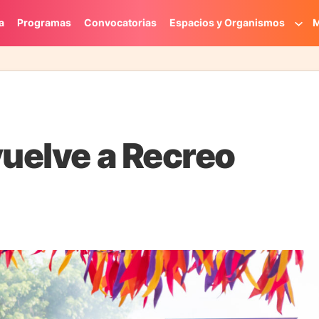
a
Programas
Convocatorias
Espacios y Organismos
M
vuelve a Recreo