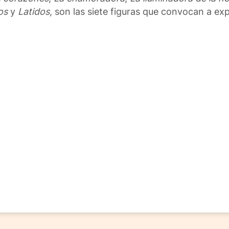
os
y
Latidos
, son las siete figuras que convocan a ex