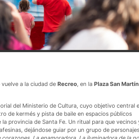
vuelve a la ciudad de
Recreo
, en la
Plaza San Martín
rial del Ministerio de Cultura, cuyo objetivo central e
ro de kermés y pista de baile en espacios públicos
la provincia de Santa Fe. Un ritual para que vecinos 
afesinas, dejándose guiar por un grupo de personaje
 corazones
,
La enamoradora
,
La iluminadora de la n