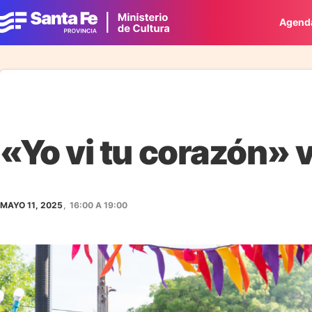
Agend
«Yo vi tu corazón» 
MAYO 11, 2025
,
16:00
A
19:00