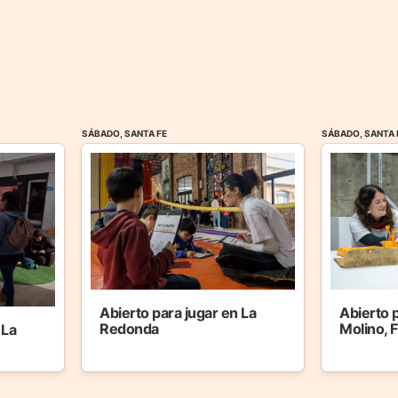
SÁBADO, SANTA FE
SÁBADO, SANTA 
Abierto para jugar en La
Abierto p
Redonda
Molino, F
 La