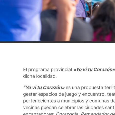
El programa provincial
«Yo vi tu Corazón»
dicha localidad.
“Yo vi tu Corazón»
es una propuesta territo
gestar espacios de juego y encuentro, teat
pertenecientes a municipios y comunas de 
vecinas puedan celebrar las ciudades sant
encantadores:
Corazonia
,
Remendador de