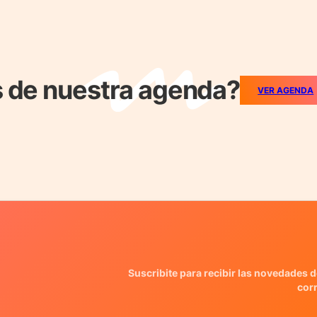
 de nuestra agenda?
VER AGENDA
Suscribite para recibir las novedades d
cor