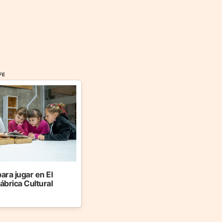
FE
ara jugar en El
ábrica Cultural