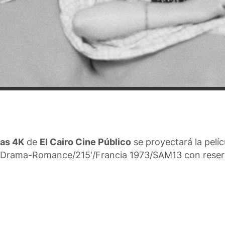
as 4K
de
El Cairo Cine Público
se proyectará la pelí
Drama-Romance/
215′
/Francia 1973/SAM13 con reser