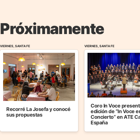
Próximamente
VIERNES, SANTA FE
VIERNES, SANTA FE
Coro In Voce presenta
Recorré La Josefa y conocé
edición de “In Voce e
sus propuestas
Concierto” en ATE C
España