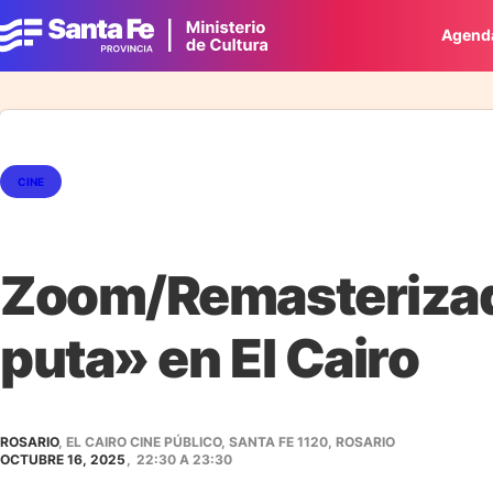
Agend
CINE
Zoom/Remasterizad
puta» en El Cairo
ROSARIO
, EL CAIRO CINE PÚBLICO, SANTA FE 1120, ROSARIO
OCTUBRE 16, 2025
,
22:30
A
23:30