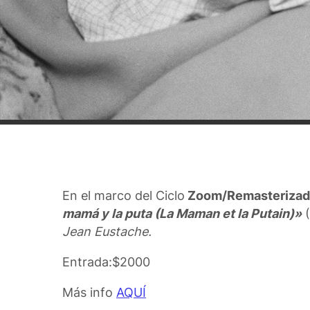
En el marco del Ciclo
Zoom/Remasterizad
mamá y la puta (La Maman et la Putain)
»
(
Jean Eustache.
Entrada:$2000
Más info
AQUÍ