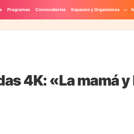
a
Programas
Convocatorias
Espacios y Organismos
M
as 4K: «La mamá y 