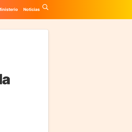
inisterio
Noticias
la