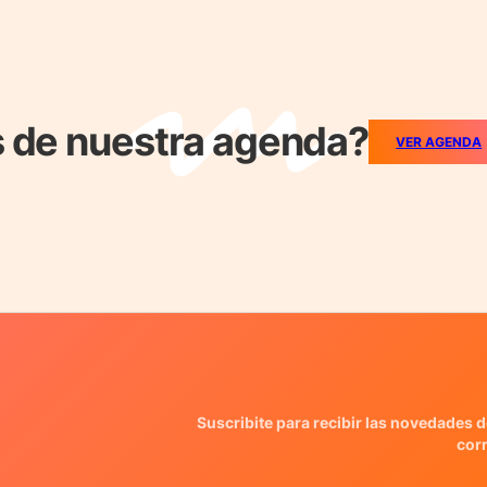
 de nuestra agenda?
VER AGENDA
Suscribite para recibir las novedades d
cor