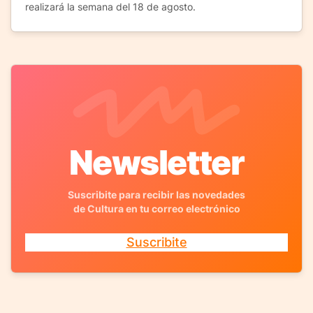
realizará la semana del 18 de agosto.
Newsletter
Suscribite para recibir las novedades
de Cultura en tu correo electrónico
Suscribite