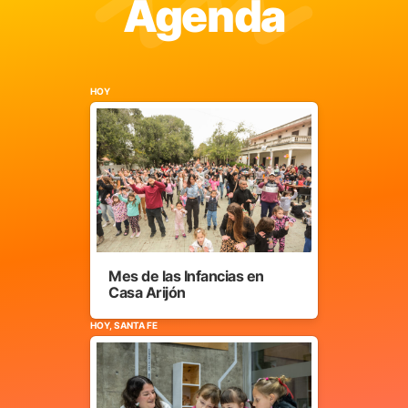
Agenda
HOY
Mes de las Infancias en
Casa Arijón
HOY, SANTA FE