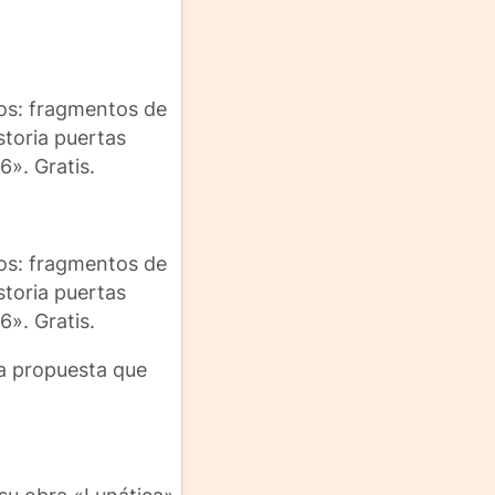
tos: fragmentos de
storia puertas
». Gratis.
tos: fragmentos de
storia puertas
». Gratis.
na propuesta que