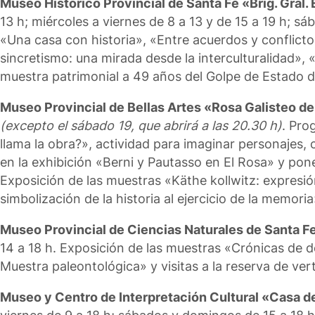
Museo Histórico Provincial de Santa Fe «Brig. Gral.
13 h; miércoles a viernes de 8 a 13 y de 15 a 19 h; s
«Una casa con historia», «Entre acuerdos y conflictos
sincretismo: una mirada desde la interculturalidad»,
muestra patrimonial a 49 años del Golpe de Estado d
Museo Provincial de Bellas Artes «Rosa Galisteo d
(excepto el sábado 19, que abrirá a las 20.30 h)
. Pro
llama la obra?», actividad para imaginar personajes, c
en la exhibición «Berni y Pautasso en El Rosa» y pone 
Exposición de las muestras «Käthe kollwitz: expresión
simbolización de la historia al ejercicio de la memoria
Museo Provincial de Ciencias Naturales de Santa F
14 a 18 h. Exposición de las muestras «Crónicas de 
Muestra paleontológica» y visitas a la reserva de ver
Museo y Centro de Interpretación Cultural «Casa de