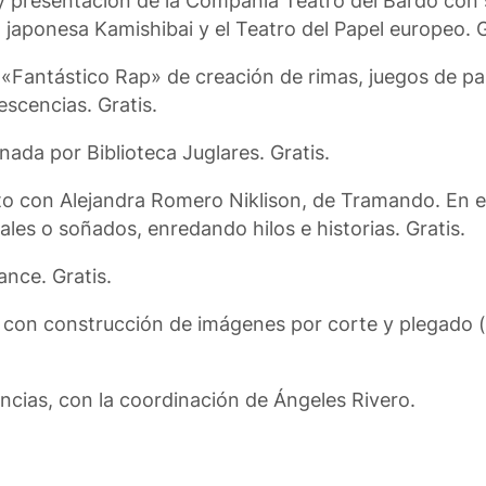
 y presentación de la Compañía Teatro del Bardo con 
 japonesa Kamishibai y el Teatro del Papel europeo. G
er «Fantástico Rap» de creación de rimas, juegos de pa
escencias. Gratis.
inada por Biblioteca Juglares. Gratis.
ierto con Alejandra Romero Niklison, de Tramando. En 
ales o soñados, enredando hilos e historias. Gratis.
ance. Gratis.
 con construcción de imágenes por corte y plegado (a
ancias, con la coordinación de Ángeles Rivero.