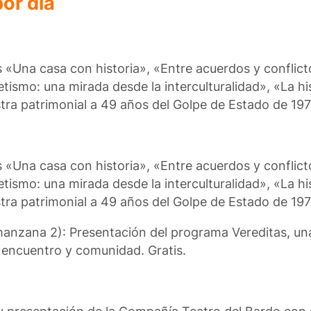
or día
s «Una casa con historia», «Entre acuerdos y conflic
retismo: una mirada desde la interculturalidad», «La hi
a patrimonial a 49 años del Golpe de Estado de 1976
s «Una casa con historia», «Entre acuerdos y conflic
retismo: una mirada desde la interculturalidad», «La hi
a patrimonial a 49 años del Golpe de Estado de 1976
 manzana 2): Presentación del programa Vereditas, u
, encuentro y comunidad. Gratis.