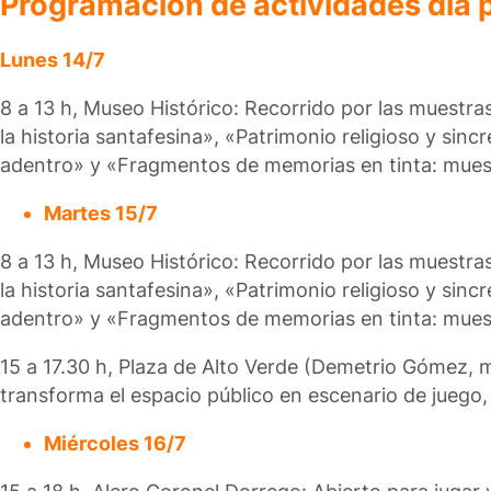
Programación de actividades día p
Lunes 14/7
8 a 13 h, Museo Histórico: Recorrido por las muestra
la historia santafesina», «Patrimonio religioso y sinc
adentro» y «Fragmentos de memorias en tinta: muestr
Martes 15/7
8 a 13 h, Museo Histórico: Recorrido por las muestra
la historia santafesina», «Patrimonio religioso y sinc
adentro» y «Fragmentos de memorias en tinta: muestr
15 a 17.30 h, Plaza de Alto Verde (Demetrio Gómez,
transforma el espacio público en escenario de juego
Miércoles 16/7