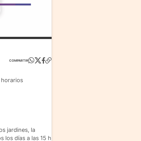
COMPARTIR
 horarios
s jardines, la
 los días a las 15 h