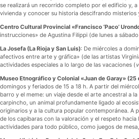
se realizará un recorrido completo por el edificio y, 
vivienda y conocer su historia descifrando misterios 
Centro Cultural Provincial «Francisco ‘Paco’ Urond
instrucciones» de Agustina Filippi (de lunes a sábado 
La Josefa (La Rioja y San Luis)
: De miércoles a domin
afectivos entre arte y gráfica» (de las artistas Virg
actividades especiales a lo largo de las vacaciones (
v
Museo Etnográfico y Colonial «Juan de Garay» (25
domingos y feriados de 15 a 18 h. A partir del miérco
barro y el meme: un viaje desde el arte ancestral a l
carpincho, un animal profundamente ligado al ecosiste
originarios y a la cultura popular contemporánea. A p
de los capibaras con la valoración y el respeto hacia
actividades para todo público, como juegos de mesa