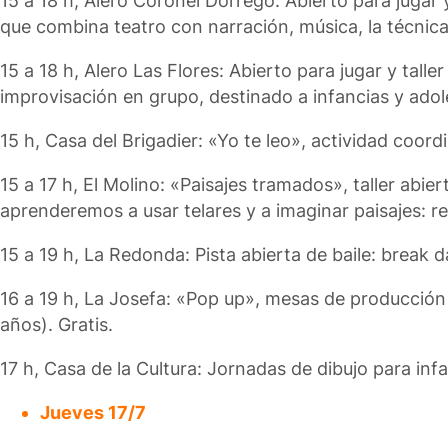
15 a 18 h, Alero Coronel Dorrego: Abierto para jugar
que combina teatro con narración, música, la técnica
15 a 18 h, Alero Las Flores: Abierto para jugar y tall
improvisación en grupo, destinado a infancias y adol
15 h, Casa del Brigadier: «Yo te leo», actividad coord
15 a 17 h, El Molino: «Paisajes tramados», taller ab
aprenderemos a usar telares y a imaginar paisajes: re
15 a 19 h, La Redonda: Pista abierta de baile: break d
16 a 19 h, La Josefa: «Pop up», mesas de producción
años). Gratis.
17 h, Casa de la Cultura: Jornadas de dibujo para inf
Jueves 17/7