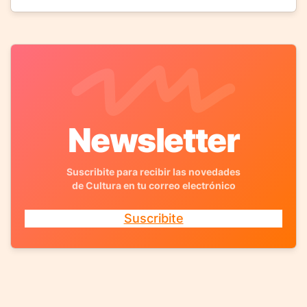
Newsletter
Suscribite para recibir las novedades
de Cultura en tu correo electrónico
Suscribite