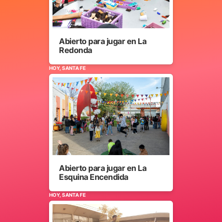
Abierto para jugar en La
Redonda
HOY, SANTA FE
Abierto para jugar en La
Esquina Encendida
HOY, SANTA FE