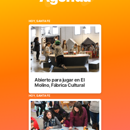
HOY, SANTA FE
Abierto para jugar en El
Molino, Fábrica Cultural
HOY, SANTA FE