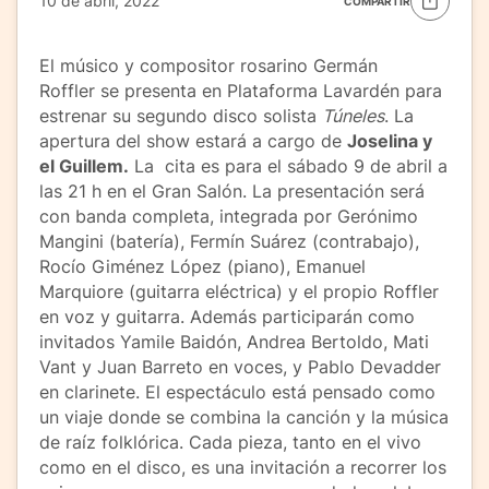
10 de abril, 2022
COMPARTIR
El músico y compositor rosarino Germán
Roffler se presenta en Plataforma Lavardén para
estrenar su segundo disco solista
Túneles
. La
apertura del show estará a cargo de
Joselina y
el Guillem.
La cita es para el sábado 9 de abril a
las 21 h en el Gran Salón. La presentación será
con banda completa, integrada por Gerónimo
Mangini (batería), Fermín Suárez (contrabajo),
Rocío Giménez López (piano), Emanuel
Marquiore (guitarra eléctrica) y el propio Roffler
en voz y guitarra. Además participarán como
invitados Yamile Baidón, Andrea Bertoldo, Mati
Vant y Juan Barreto en voces, y Pablo Devadder
en clarinete. El espectáculo está pensado como
un viaje donde se combina la canción y la música
de raíz folklórica. Cada pieza, tanto en el vivo
como en el disco, es una invitación a recorrer los