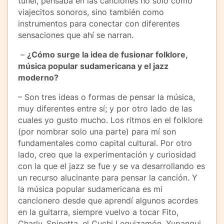
túnel, pensaba en las canciones no sólo como
viajecitos sonoros, sino también como
instrumentos para conectar con diferentes
sensaciones que ahí se narran.
–
¿Cómo surge la idea de fusionar folklore,
música popular sudamericana y el jazz
moderno?
– Son tres ideas o formas de pensar la música,
muy diferentes entre sí; y por otro lado de las
cuales yo gusto mucho. Los ritmos en el folklore
(por nombrar solo una parte) para mí son
fundamentales como capital cultural. Por otro
lado, creo que la experimentación y curiosidad
con la que el jazz se fue y se va desarrollando es
un recurso alucinante para pensar la canción. Y
la música popular sudamericana es mi
cancionero desde que aprendí algunos acordes
en la guitarra, siempre vuelvo a tocar Fito,
Charly, Spinetta, el Cuchi Leguizamón, Yupanqui,