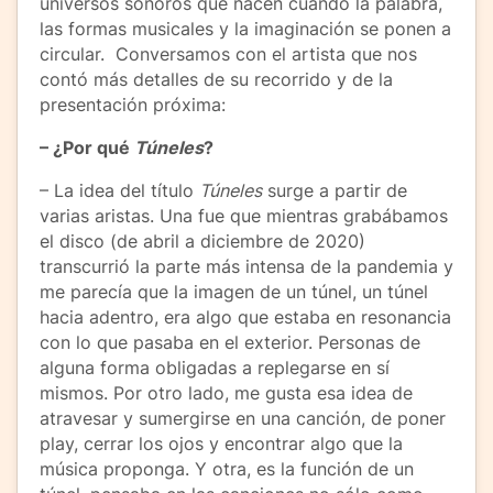
universos sonoros que nacen cuando la palabra,
las formas musicales y la imaginación se ponen a
circular. Conversamos con el artista que nos
contó más detalles de su recorrido y de la
presentación próxima:
– ¿Por qué
Túneles
?
– La idea del título
Túneles
surge a partir de
varias aristas. Una fue que mientras grabábamos
el disco (de abril a diciembre de 2020)
transcurrió la parte más intensa de la pandemia y
me parecía que la imagen de un túnel, un túnel
hacia adentro, era algo que estaba en resonancia
con lo que pasaba en el exterior. Personas de
alguna forma obligadas a replegarse en sí
mismos. Por otro lado, me gusta esa idea de
atravesar y sumergirse en una canción, de poner
play, cerrar los ojos y encontrar algo que la
música proponga. Y otra, es la función de un