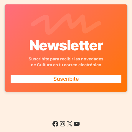
Newsletter
Suscribite para recibir las novedades
de Cultura en tu correo electrónico
Suscribite
Facebook
Instagram
X
YouTube