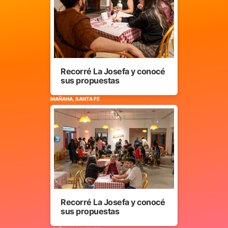
Recorré La Josefa y conocé
sus propuestas
MAÑANA, SANTA FE
Recorré La Josefa y conocé
sus propuestas