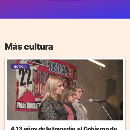
Más cultura
NOTICIA
A 13 años de la tragedia, el Gobierno de