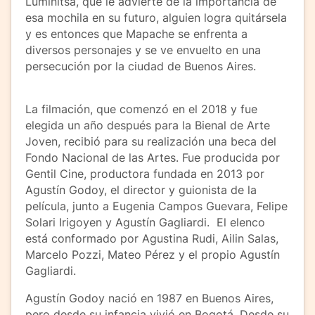
Luminitsa, que le advierte de la importancia de
esa mochila en su futuro, alguien logra quitársela
y es entonces que Mapache se enfrenta a
diversos personajes y se ve envuelto en una
persecución por la ciudad de Buenos Aires.
La filmación, que comenzó en el 2018 y fue
elegida un año después para la Bienal de Arte
Joven, recibió para su realización una beca del
Fondo Nacional de las Artes. Fue producida por
Gentil Cine, productora fundada en 2013 por
Agustín Godoy, el director y guionista de la
película, junto a Eugenia Campos Guevara, Felipe
Solari Irigoyen y Agustín Gagliardi. El elenco
está conformado por Agustina Rudi, Ailin Salas,
Marcelo Pozzi, Mateo Pérez y el propio Agustín
Gagliardi.
Agustín Godoy nació en 1987 en Buenos Aires,
pero desde su infancia vivió en Bogotá. Desde su