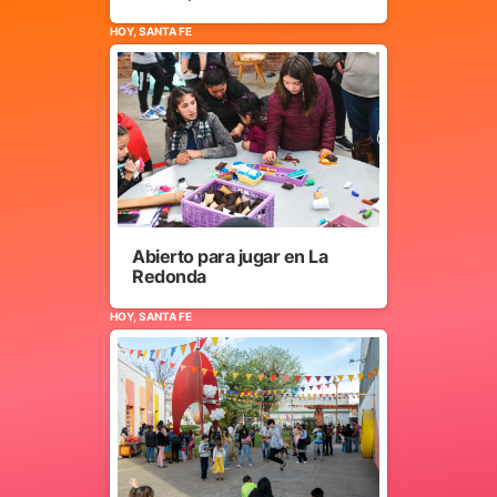
HOY, SANTA FE
Abierto para jugar en La
Redonda
HOY, SANTA FE