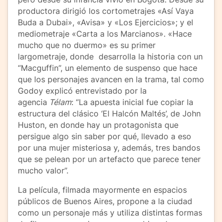
productora dirigió los cortometrajes «Así Vaya
Buda a Dubai», «Avisa» y «Los Ejercicios»; y el
mediometraje «Carta a los Marcianos». «Hace
mucho que no duermo» es su primer
largometraje, donde desarrolla la historia con un
“Macguffin”, un elemento de suspenso que hace
que los personajes avancen en la trama, tal como
Godoy explicó entrevistado por la
agencia
Télam
: “La apuesta inicial fue copiar la
estructura del clásico ‘El Halcón Maltés’, de John
Huston, en donde hay un protagonista que
persigue algo sin saber por qué, llevado a eso
por una mujer misteriosa y, además, tres bandos
que se pelean por un artefacto que parece tener
mucho valor”.
La película, filmada mayormente en espacios
públicos de Buenos Aires, propone a la ciudad
como un personaje más y utiliza distintas formas