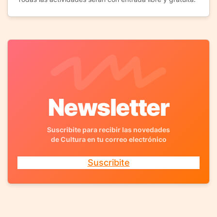
Newsletter
Suscribite para recibir las novedades
de Cultura en tu correo electrónico
Suscribite