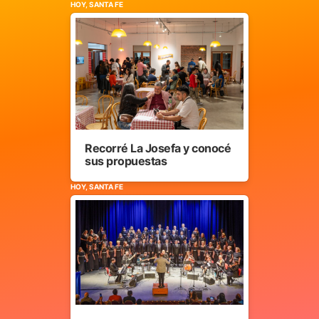
HOY, SANTA FE
Recorré La Josefa y conocé
sus propuestas
HOY, SANTA FE