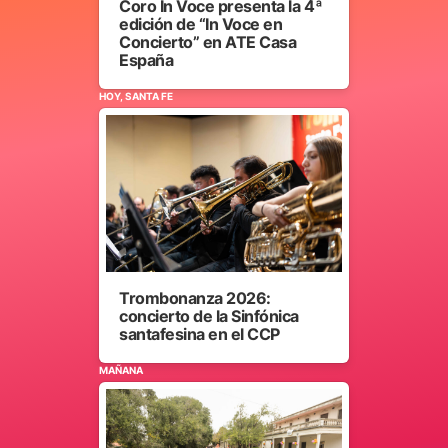
Coro In Voce presenta la 4ª
edición de “In Voce en
Concierto” en ATE Casa
España
HOY, SANTA FE
Trombonanza 2026:
concierto de la Sinfónica
santafesina en el CCP
MAÑANA