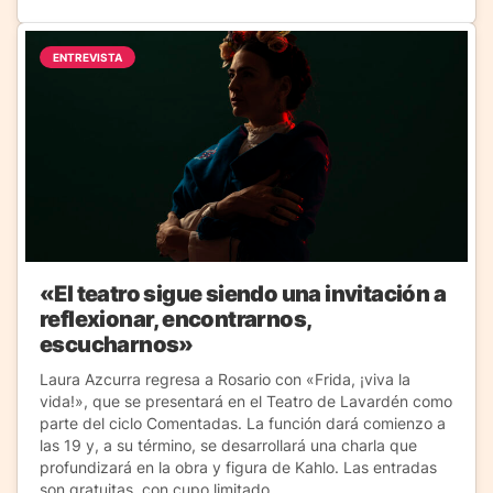
ENTREVISTA
«El teatro sigue siendo una invitación a
reflexionar, encontrarnos,
escucharnos»
Laura Azcurra regresa a Rosario con «Frida, ¡viva la
vida!», que se presentará en el Teatro de Lavardén como
parte del ciclo Comentadas. La función dará comienzo a
las 19 y, a su término, se desarrollará una charla que
profundizará en la obra y figura de Kahlo. Las entradas
son gratuitas, con cupo limitado.