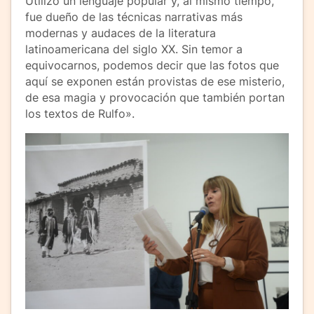
Utilizó un lenguaje popular y, al mismo tiempo,
fue dueño de las técnicas narrativas más
modernas y audaces de la literatura
latinoamericana del siglo XX. Sin temor a
equivocarnos, podemos decir que las fotos que
aquí se exponen están provistas de ese misterio,
de esa magia y provocación que también portan
los textos de Rulfo».