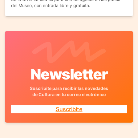
del Museo, con entrada libre y gratuita.
Newsletter
Suscribite para recibir las novedades
de Cultura en tu correo electrónico
Suscribite