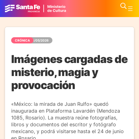
CRÓNICA
08/05/2026
Imágenes cargadas de
misterio, magia y
provocación
«México: la mirada de Juan Rulfo» quedó
inaugurada en Plataforma Lavardén (Mendoza
1085, Rosario). La muestra reúne fotografías,
libros y documentos del escritor y fotógrafo
mexicano, y podrá visitarse hasta el 24 de junio
en Rosario.