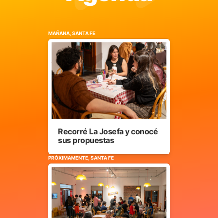
MAÑANA, SANTA FE
Recorré La Josefa y conocé
sus propuestas
PRÓXIMAMENTE, SANTA FE