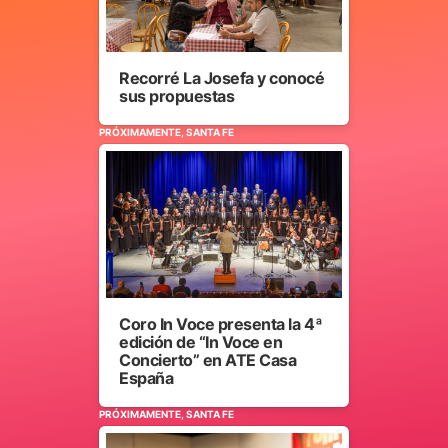
Recorré La Josefa y conocé
sus propuestas
PRÓXIMAMENTE, SANTA FE
Coro In Voce presenta la 4ª
edición de “In Voce en
Concierto” en ATE Casa
España
PRÓXIMAMENTE, SANTA FE