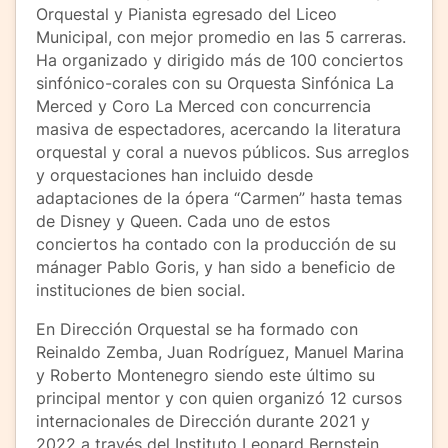
Orquestal y Pianista egresado del Liceo
Municipal, con mejor promedio en las 5 carreras.
Ha organizado y dirigido más de 100 conciertos
sinfónico-corales con su Orquesta Sinfónica La
Merced y Coro La Merced con concurrencia
masiva de espectadores, acercando la literatura
orquestal y coral a nuevos públicos. Sus arreglos
y orquestaciones han incluido desde
adaptaciones de la ópera “Carmen” hasta temas
de Disney y Queen. Cada uno de estos
conciertos ha contado con la producción de su
mánager Pablo Goris, y han sido a beneficio de
instituciones de bien social.
En Dirección Orquestal se ha formado con
Reinaldo Zemba, Juan Rodríguez, Manuel Marina
y Roberto Montenegro siendo este último su
principal mentor y con quien organizó 12 cursos
internacionales de Dirección durante 2021 y
2022 a través del Instituto Leonard Bernstein.