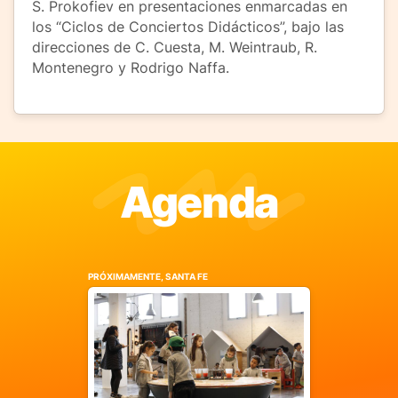
S. Prokofiev en presentaciones enmarcadas en
los “Ciclos de Conciertos Didácticos”, bajo las
direcciones de C. Cuesta, M. Weintraub, R.
Montenegro y Rodrigo Naffa.
Agenda
PRÓXIMAMENTE, SANTA FE