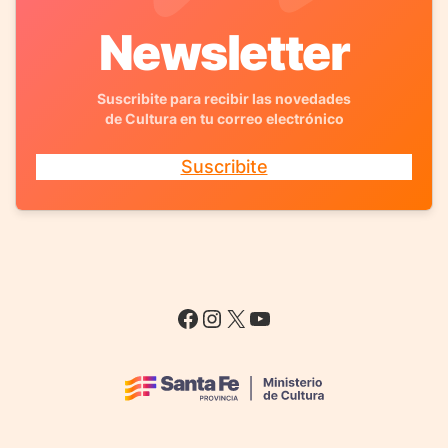
Newsletter
Suscribite para recibir las novedades
de Cultura en tu correo electrónico
Suscribite
Facebook
Instagram
X
YouTube