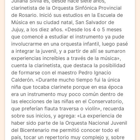
Juliana Sivila es, desde hace siete años,
clarinetista de la Orquesta Sinfónica Provincial
de Rosario. Inició sus estudios en la Escuela de
Música en su ciudad natal, San Salvador de
Jujuy, a los diez años. «Desde los 4 o 5 meses
que comencé a estudiar el instrumento ya pude
involucrarme en una orquesta infantil, luego pasé
a integrar la juvenil, y a partir de allí se sumaron
experiencias increíbles a través de la música»,
cuenta la clarinetista, que destaca la posibilidad
de formarse con el maestro Pedro Ignacio
Calderón. «Durante mucho tiempo fui la única
niña que tocaba clarinete porque en esa época
era un instrumento muy poco común dentro de
las elecciones de las niñas en el Conservatorio,
que preferían flauta traversa o violín», recuerda
sobre sus inicios, y agrega: «La experiencia de
haber sido parte de la Orquesta Nacional Juvenil
del Bicentenario me permitió conocer todo el
país, tocar un repertorio muy complejo y, sobre