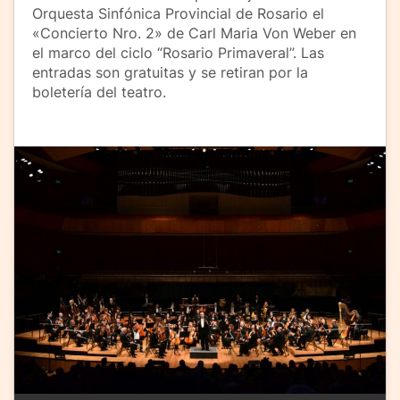
Orquesta Sinfónica Provincial de Rosario el
«Concierto Nro. 2» de Carl Maria Von Weber en
el marco del ciclo “Rosario Primaveral”. Las
entradas son gratuitas y se retiran por la
boletería del teatro.