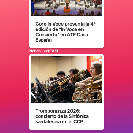
Coro In Voce presenta la 4ª
edición de “In Voce en
Concierto” en ATE Casa
España
MAÑANA, SANTA FE
Trombonanza 2026:
concierto de la Sinfónica
santafesina en el CCP