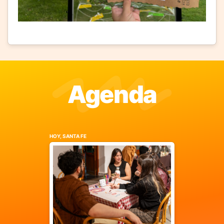
Agenda
HOY, SANTA FE