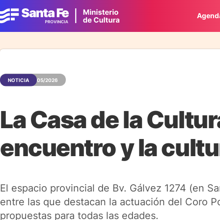
Agend
NOTICIA
19/05/2026
La Casa de la Cultur
encuentro y la cult
El espacio provincial de Bv. Gálvez 1274 (en Sa
entre las que destacan la actuación del Coro P
propuestas para todas las edades.