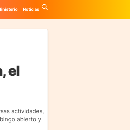
inisterio
Noticias
, el
rsas actividades,
bingo abierto y