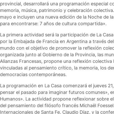
provincial, desarrollará una programación especial 
memoria, música, patrimonio y celebración colectiva.
mayo e incluyen una nueva edición de la Noche de la
para encontrarse: 7 años de cultura compartida».
La primera actividad será la participación de La Cas
por la Embajada de Francia en Argentina a través del 
mundo con el objetivo de promover la reflexión colec
organizada junto al Gobierno de la Provincia, las mun
Alianzas Francesas, propone una reflexión colectiva b
vinculadas al pensamiento crítico, la memoria, los d
democracias contemporáneas.
La programación en La Casa comenzará el jueves 21, 
pensar el pasado para imaginar futuros comunes», e
Humanos». La actividad propone reflexionar sobre el
del pensamiento del filósofo francés Michaël Foessel
Internacionales de Santa Fe, Claudio Díaz, y la conf