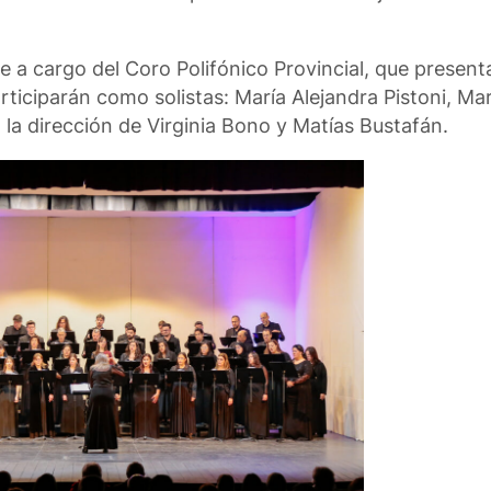
re a cargo del Coro Polifónico Provincial, que present
articiparán como solistas: María Alejandra Pistoni, Ma
o la dirección de Virginia Bono y Matías Bustafán.