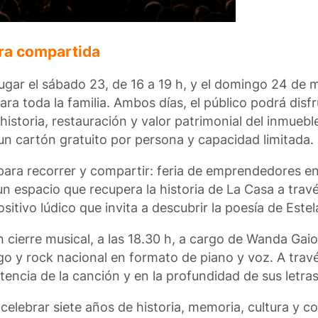
ura compartida
lugar el sábado 23, de 16 a 19 h, y el domingo 24 de 
ra toda la familia. Ambos días, el público podrá disfr
istoria, restauración y valor patrimonial del inmuebl
 un cartón gratuito por persona y capacidad limitada.
ara recorrer y compartir: feria de emprendedores en 
—un espacio que recupera la historia de La Casa a tr
itivo lúdico que invita a descubrir la poesía de Estel
cierre musical, a las 18.30 h, a cargo de Wanda Gaiol
ngo y rock nacional en formato de piano y voz. A trav
tencia de la canción y en la profundidad de sus letras
a celebrar siete años de historia, memoria, cultura y c