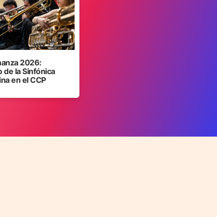
anza 2026:
 de la Sinfónica
ina en el CCP