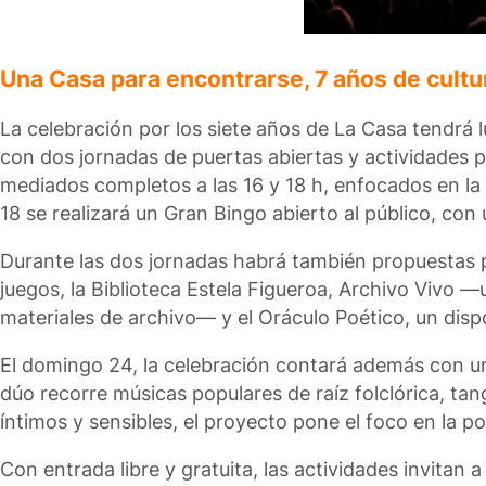
Una Casa para encontrarse, 7 años de cult
La celebración por los siete años de La Casa tendrá 
con dos jornadas de puertas abiertas y actividades pa
mediados completos a las 16 y 18 h, enfocados en la h
18 se realizará un Gran Bingo abierto al público, con
Durante las dos jornadas habrá también propuestas p
juegos, la Biblioteca Estela Figueroa, Archivo Vivo 
materiales de archivo— y el Oráculo Poético, un dispos
El domingo 24, la celebración contará además con un 
dúo recorre músicas populares de raíz folclórica, ta
íntimos y sensibles, el proyecto pone el foco en la po
Con entrada libre y gratuita, las actividades invitan 