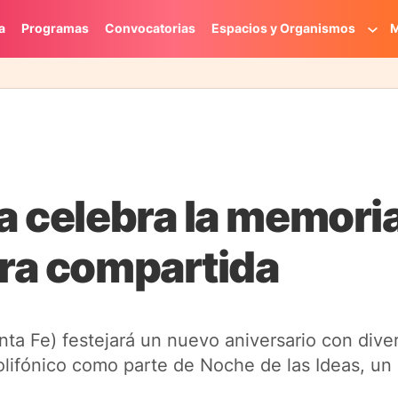
a
Programas
Convocatorias
Espacios y Organismos
M
a celebra la memoria
ura compartida
nta Fe) festejará un nuevo aniversario con dive
olifónico como parte de Noche de las Ideas, un 