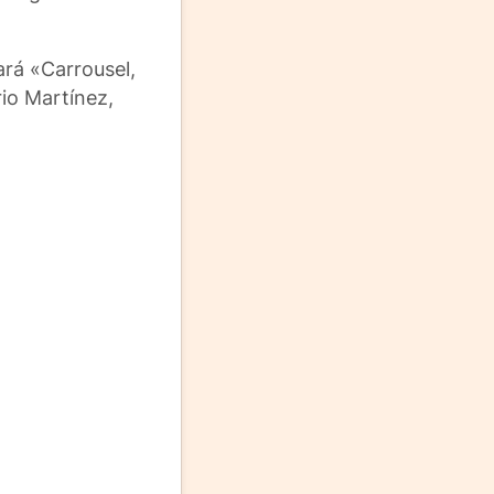
ará «Carrousel,
rio Martínez,