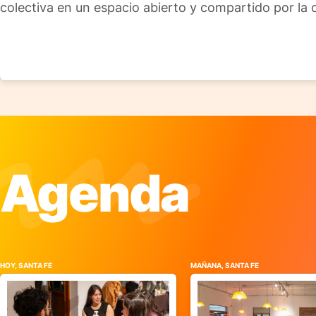
colectiva en un espacio abierto y compartido por la
Agenda
HOY, SANTA FE
MAÑANA, SANTA FE