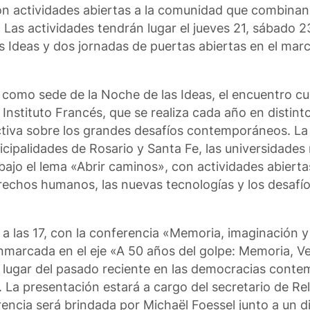
con actividades abiertas a la comunidad que combina
 Las actividades tendrán lugar el jueves 21, sábado 
s Ideas y dos jornadas de puertas abiertas en el ma
a como sede de la Noche de las Ideas, el encuentro cu
Instituto Francés, que se realiza cada año en distinto
tiva sobre los grandes desafíos contemporáneos. La i
icipalidades de Rosario y Santa Fe, las universidades 
ajo el lema «Abrir caminos», con actividades abiertas
erechos humanos, las nuevas tecnologías y los desafío
a las 17, con la conferencia «Memoria, imaginación 
nmarcada en el eje «A 50 años del golpe: Memoria, 
 lugar del pasado reciente en las democracias conte
. La presentación estará a cargo del secretario de Re
erencia será brindada por Michaël Foessel junto a un 