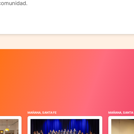
 comunidad.
MAÑANA, SANTA FE
MAÑANA, SANTA 