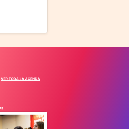
VER TODA LA AGENDA
FE