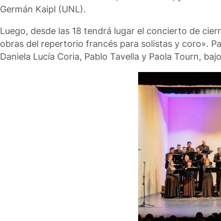
Germán Kaipl (UNL).
Luego, desde las 18 tendrá lugar el concierto de cier
obras del repertorio francés para solistas y coro». P
Daniela Lucía Coria, Pablo Tavella y Paola Tourn, baj