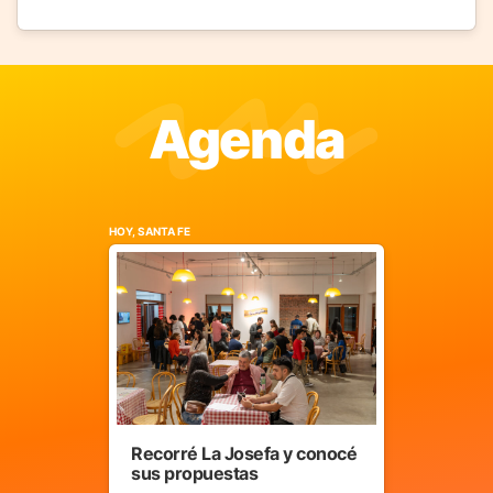
Agenda
HOY, SANTA FE
Recorré La Josefa y conocé
sus propuestas