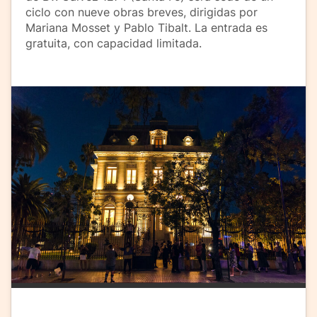
ciclo con nueve obras breves, dirigidas por
Mariana Mosset y Pablo Tibalt. La entrada es
gratuita, con capacidad limitada.