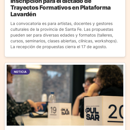
inscripción para el dictado de
Trayectos Formativos en Plataforma
Lavardén
La convocatoria es para artistas, docentes y gestores
culturales de la provincia de Santa Fe. Las propuestas
pueden ser para diversas edades y formatos (talleres,
cursos, seminarios, clases abiertas, clínicas, workshops).
La recepción de propuestas cierra el 17 de agosto.
NOTICIA