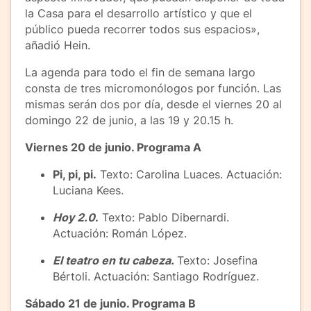
la Casa para el desarrollo artístico y que el
público pueda recorrer todos sus espacios»,
añadió Hein.
La agenda para todo el fin de semana largo
consta de tres micromonólogos por función. Las
mismas serán dos por día, desde el viernes 20 al
domingo 22 de junio, a las 19 y 20.15 h.
Viernes 20 de junio. Programa A
Pi, pi, pi.
Texto: Carolina Luaces. Actuación:
Luciana Kees.
Hoy 2.0
.
Texto: Pablo Dibernardi.
Actuación: Román López.
El teatro en tu cabeza.
Texto: Josefina
Bértoli. Actuación: Santiago Rodríguez.
Sábado 21 de junio. Programa B