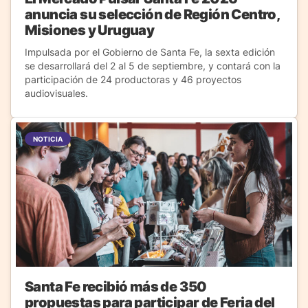
anuncia su selección de Región Centro,
Misiones y Uruguay
Impulsada por el Gobierno de Santa Fe, la sexta edición
se desarrollará del 2 al 5 de septiembre, y contará con la
participación de 24 productoras y 46 proyectos
audiovisuales.
NOTICIA
Santa Fe recibió más de 350
propuestas para participar de Feria del