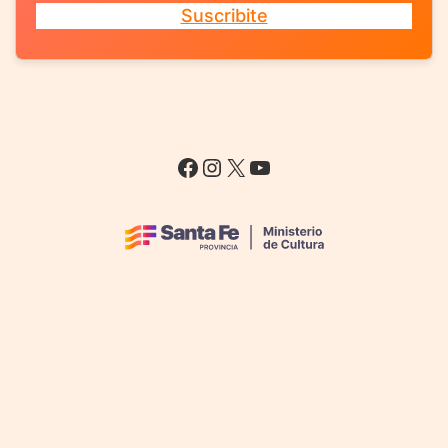
Suscribite
Facebook
Instagram
X
YouTube