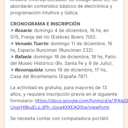
abordarán contenidos básicos de electrónica y
programación intuitiva y lúdica.
CRONOGRAMA E INSCRIPCIÓN
> Rosario
: domingo 4 de diciembre, 16 hs, en
G15, Franja del río (Estévez Boero 700).
> Venado Tuerto
: domingo 11 de diciembre, 16
hs, Espacio Runciman (Runciman 232).
> Rafaela
: domingo 18 de diciembre, 18 hs, Patio
del Museo Histórico (Bv. Santa Fe y 9 de Julio).
> Reconquista
: lunes 19 de diciembre, 17 hs,
Casa del Bicentenario (España 787).
La actividad es gratuita, para mayores de 13
años, y requiere inscripción previa en el siguiente
formulario:
https://docs.google.com/forms/d/e/1FA
UxprH9kuELp_6fh-Jqxa4XXEAQj5w/viewform
Se necesita contar con computadora portátil.