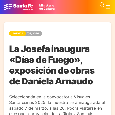
AGENDA
03/03/2026
La Josefa inaugura
«Días de Fuego»,
exposición de obras
de Daniela Arnaudo
Seleccionada en la convocatoria Visuales
Santafesinas 2025, la muestra será inaugurada el
sábado 7 de marzo, a las 20. Podrá visitarse en
el espacio provincial de La Rioja y San Luis