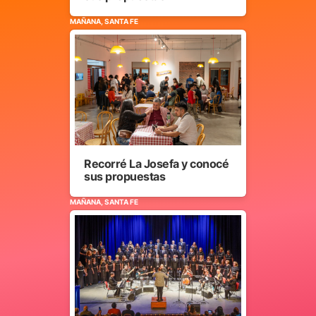
MAÑANA, SANTA FE
Recorré La Josefa y conocé
sus propuestas
MAÑANA, SANTA FE