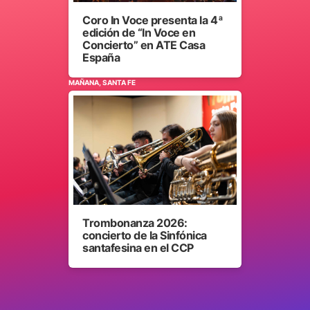
Coro In Voce presenta la 4ª
edición de “In Voce en
Concierto” en ATE Casa
España
MAÑANA, SANTA FE
Trombonanza 2026:
concierto de la Sinfónica
santafesina en el CCP