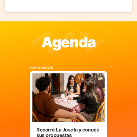
Agenda
HOY, SANTA FE
Recorré La Josefa y conocé
sus propuestas