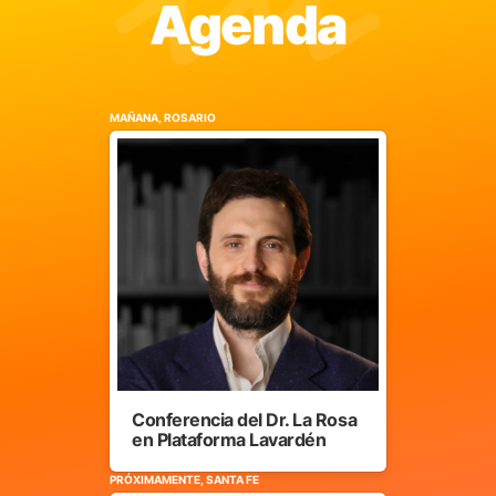
Agenda
MAÑANA, ROSARIO
Conferencia del Dr. La Rosa
en Plataforma Lavardén
PRÓXIMAMENTE, SANTA FE