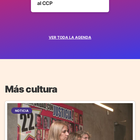
al CCP
VER TODA LA AGENDA
Más cultura
NOTICIA