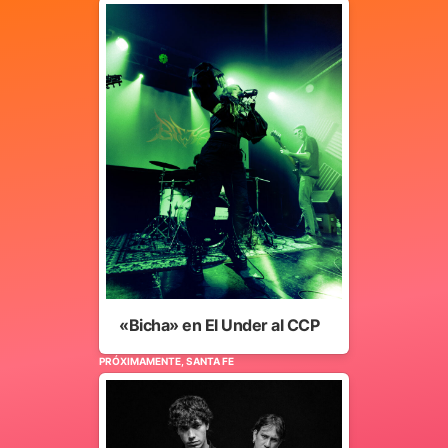
«Bicha» en El Under al CCP
PRÓXIMAMENTE, SANTA FE