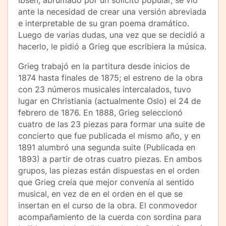
Ibsen, abrumado por un solícito popular, se vio
ante la necesidad de crear una versión abreviada
e interpretable de su gran poema dramático.
Luego de varias dudas, una vez que se decidió a
hacerlo, le pidió a Grieg que escribiera la música.
Grieg trabajó en la partitura desde inicios de
1874 hasta finales de 1875; el estreno de la obra
con 23 números musicales intercalados, tuvo
lugar en Christiania (actualmente Oslo) el 24 de
febrero de 1876. En 1888, Grieg seleccionó
cuatro de las 23 piezas para formar una suite de
concierto que fue publicada el mismo año, y en
1891 alumbró una segunda suite (Publicada en
1893) a partir de otras cuatro piezas. En ambos
grupos, las piezas están dispuestas en el orden
que Grieg creía que mejor convenía al sentido
musical, en vez de en el orden en el que se
insertan en el curso de la obra. El conmovedor
acompañamiento de la cuerda con sordina para