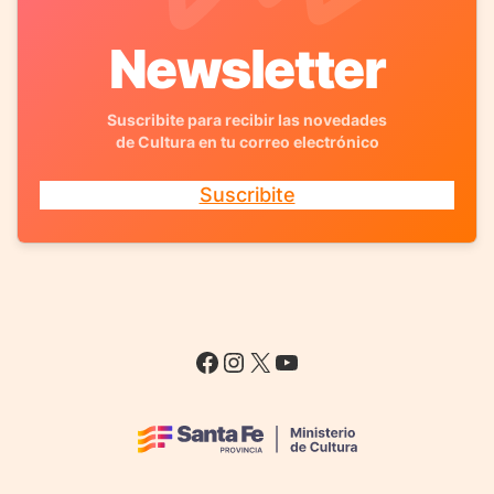
Newsletter
Suscribite para recibir las novedades
de Cultura en tu correo electrónico
Suscribite
Facebook
Instagram
X
YouTube