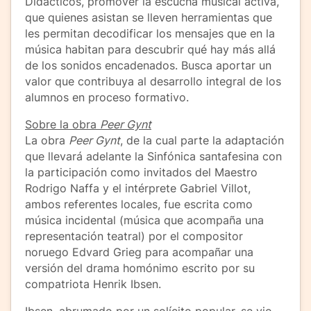
Didácticos, promover la escucha musical activa,
que quienes asistan se lleven herramientas que
les permitan decodificar los mensajes que en la
música habitan para descubrir qué hay más allá
de los sonidos encadenados. Busca aportar un
valor que contribuya al desarrollo integral de los
alumnos en proceso formativo.
Sobre la obra
Peer Gynt
La obra
Peer Gynt
, de la cual parte la adaptación
que llevará adelante la Sinfónica santafesina con
la participación como invitados del Maestro
Rodrigo Naffa y el intérprete Gabriel Villot,
ambos referentes locales, fue escrita como
música incidental (música que acompaña una
representación teatral) por el compositor
noruego Edvard Grieg para acompañar una
versión del drama homónimo escrito por su
compatriota Henrik Ibsen.