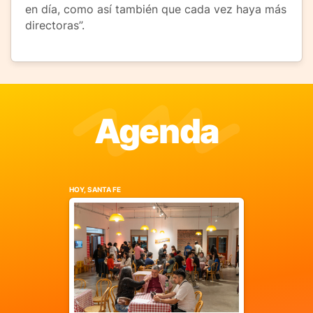
en día, como así también que cada vez haya más
directoras”.
Agenda
HOY, SANTA FE