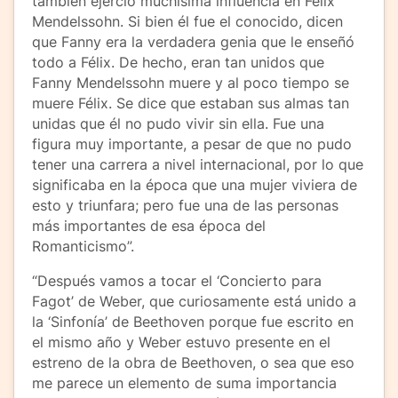
también ejerció muchísima influencia en Félix
Mendelssohn. Si bien él fue el conocido, dicen
que Fanny era la verdadera genia que le enseñó
todo a Félix. De hecho, eran tan unidos que
Fanny Mendelssohn muere y al poco tiempo se
muere Félix. Se dice que estaban sus almas tan
unidas que él no pudo vivir sin ella. Fue una
figura muy importante, a pesar de que no pudo
tener una carrera a nivel internacional, por lo que
significaba en la época que una mujer viviera de
esto y triunfara; pero fue una de las personas
más importantes de esa época del
Romanticismo”.
“Después vamos a tocar el ‘Concierto para
Fagot’ de Weber, que curiosamente está unido a
la ‘Sinfonía’ de Beethoven porque fue escrito en
el mismo año y Weber estuvo presente en el
estreno de la obra de Beethoven, o sea que eso
me parece un elemento de suma importancia