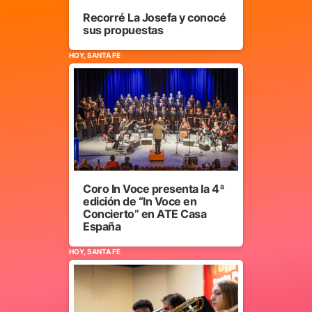
Recorré La Josefa y conocé
sus propuestas
HOY, SANTA FE
Coro In Voce presenta la 4ª
edición de “In Voce en
Concierto” en ATE Casa
España
HOY, SANTA FE