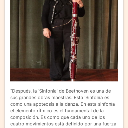
“Después, la ‘Sinfonía’ de Beethoven es una de
sus grandes obras maestras. Esta ‘Sinfonía es
como una apoteosis a la danza. En esta sinfonía
el elemento rítmico es el fundamental de la
composición. Es como que cada uno de los
cuatro movimientos está definido por una fuerza