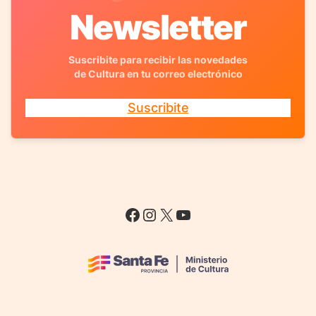
Newsletter
Suscribite para recibir las novedades
de Cultura en tu correo electrónico
Suscribite
Facebook
Instagram
X
YouTube