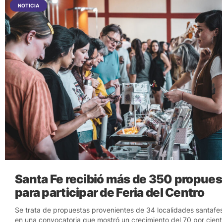
NOTICIA
Santa Fe recibió más de 350 propues
para participar de Feria del Centro
Se trata de propuestas provenientes de 34 localidades santafes
en una convocatoria que mostró un crecimiento del 70 por cien