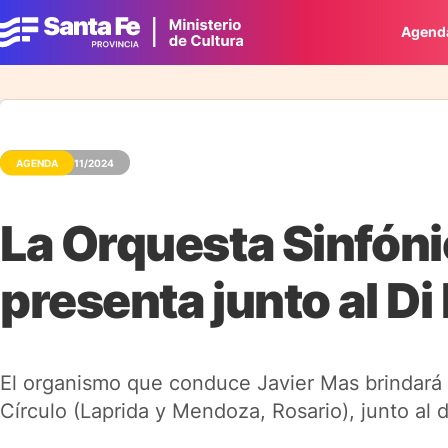
Agend
AGENDA
27/11/2024
La Orquesta Sinfóni
presenta junto al D
El organismo que conduce Javier Mas brindará 
Círculo (Laprida y Mendoza, Rosario), junto al