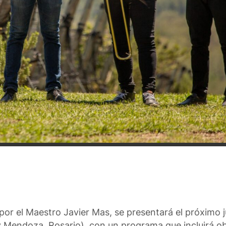
 por el Maestro Javier Mas, se presentará el próximo 
 y Mendoza, Rosario), con un programa que incluirá ob