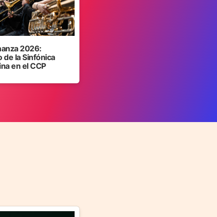
anza 2026:
 de la Sinfónica
ina en el CCP