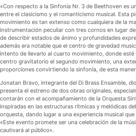
«Con respecto a la Sinfonía Nr. 3 de Beethoven es un h
entre el clasicismo y el romanticismo musical. Esta pi
movimiento es tan extenso como cualquiera de la may
instrumentación peculiar con tres cornos en lugar de
de describir estados de ánimo y profundidades expre
además era notable que el centro de gravedad musica
intento de llevarlo al cuarto movimiento, donde est
centro gravitatorio el segundo movimiento, una ext
proporciones convirtiendo la sinfonía, de esta maner
Jonatan Bravo, integrante del Di Brass Ensamble, dio
presenta el estreno de dos obras originales, especia
contarán con el acompañamiento de la Orquesta Sinf
inspiradas en las estructuras rítmicas y melódicas del
orquesta, dando lugar a una experiencia musical que
«Este evento promete ser una celebración de la músi
cautivará al público».