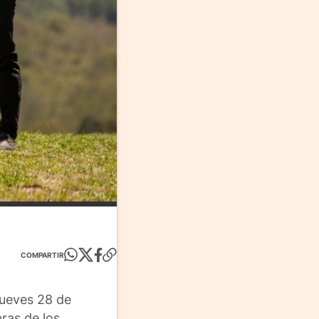
COMPARTIR
jueves 28 de
ras de los