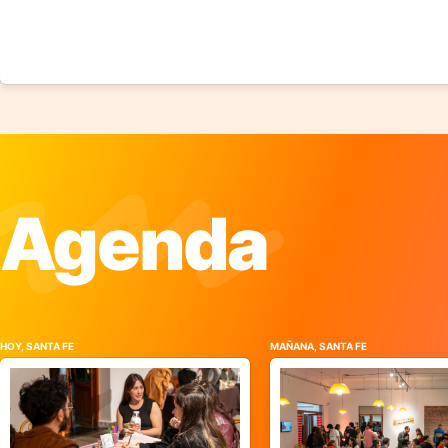
Agenda
HOY, SANTA FE
MAÑANA, SANTA FE