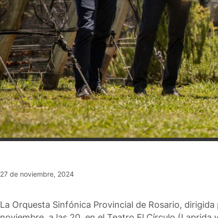
27 de noviembre, 2024
La Orquesta Sinfónica Provincial de Rosario, dirigida
noviembre, a las 20, en el Teatro El Círculo (Laprida