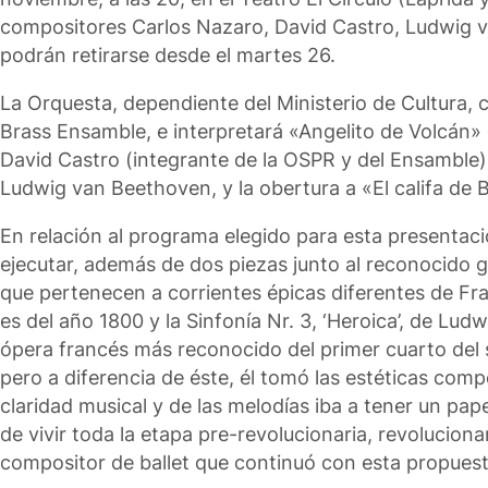
compositores Carlos Nazaro, David Castro, Ludwig va
podrán retirarse desde el martes 26.
La Orquesta, dependiente del Ministerio de Cultura, 
Brass Ensamble, e interpretará «Angelito de Volcán»
David Castro (integrante de la OSPR y del Ensamble). 
Ludwig van Beethoven, y la obertura a «El califa de 
En relación al programa elegido para esta presentaci
ejecutar, además de dos piezas junto al reconocido
que pertenecen a corrientes épicas diferentes de Fran
es del año 1800 y la Sinfonía Nr. 3, ‘Heroica’, de Lu
ópera francés más reconocido del primer cuarto de
pero a diferencia de éste, él tomó las estéticas comp
claridad musical y de las melodías iba a tener un pap
de vivir toda la etapa pre-revolucionaria, revolucion
compositor de ballet que continuó con esta propuest