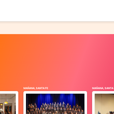
MAÑANA, SANTA FE
MAÑANA, SANTA 