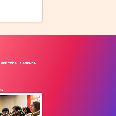
VER TODA LA AGENDA
FE