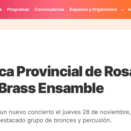
a
Programas
Convocatorias
Espacios y Organismos
M
ca Provincial de Ros
i Brass Ensamble
un nuevo concierto el jueves 28 de noviembre, 
 destacado grupo de bronces y percusión.