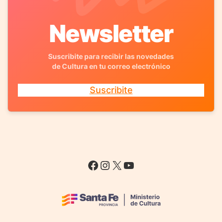
Newsletter
Suscribite para recibir las novedades
de Cultura en tu correo electrónico
Suscribite
Facebook
Instagram
X
YouTube