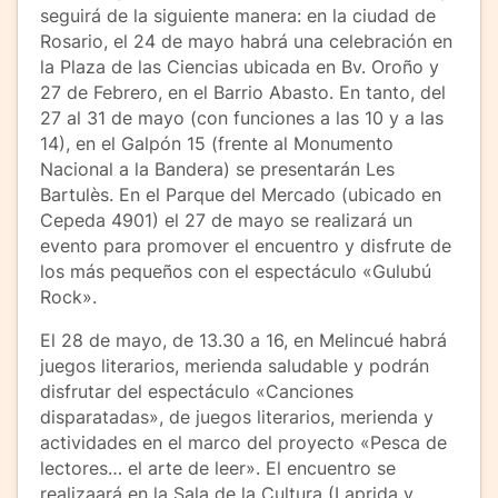
seguirá de la siguiente manera: en la ciudad de
Rosario, el 24 de mayo habrá una celebración en
la Plaza de las Ciencias ubicada en Bv. Oroño y
27 de Febrero, en el Barrio Abasto. En tanto, del
27 al 31 de mayo (con funciones a las 10 y a las
14), en el Galpón 15 (frente al Monumento
Nacional a la Bandera) se presentarán Les
Bartulès. En el Parque del Mercado (ubicado en
Cepeda 4901) el 27 de mayo se realizará un
evento para promover el encuentro y disfrute de
los más pequeños con el espectáculo «Gulubú
Rock».
El 28 de mayo, de 13.30 a 16, en Melincué habrá
juegos literarios, merienda saludable y podrán
disfrutar del espectáculo «Canciones
disparatadas», de juegos literarios, merienda y
actividades en el marco del proyecto «Pesca de
lectores… el arte de leer». El encuentro se
realizaará en la Sala de la Cultura (Laprida y