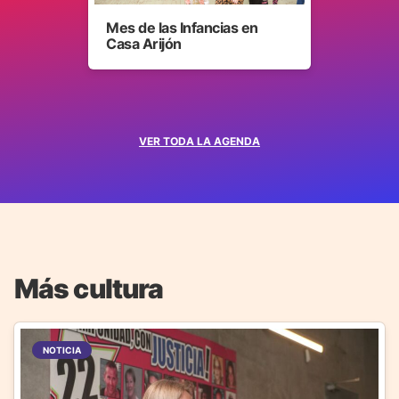
Mes de las Infancias en
Casa Arijón
VER TODA LA AGENDA
Más cultura
NOTICIA