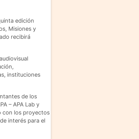
quinta edición
os, Misiones y
ado recibirá
audiovisual
ución,
s, instituciones
entantes de los
APA – APA Lab y
o con los proyectos
de interés para el