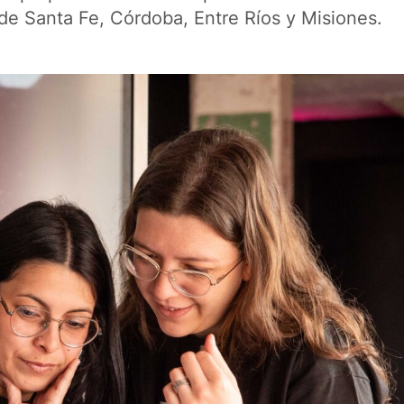
 de Santa Fe, Córdoba, Entre Ríos y Misiones.