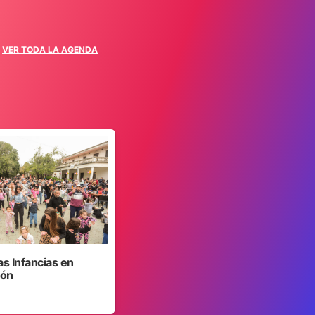
VER TODA LA AGENDA
as Infancias en
jón