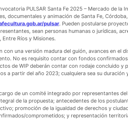
onvocatoria PULSAR Santa Fe 2025 – Mercado de la In
ies, documentales y animación de Santa Fe, Córdoba,
fecultura.gob.ar/pulsar
. Pueden postularse proyect
resentantes, sean personas humanas o jurídicas, acr
 Entre Ríos y Misiones.
 con una versión madura del guión, avances en el d
iento. No es requisito contar con fondos confirmados
yectos de WIP deberán contar con rodaje concluido y
os a partir del año 2023; cualquiera sea su duración
 cargo de un comité integrado por representantes del
integral de la propuesta; antecedentes de los postulan
uctivo; promoción de la igualdad de derechos y ciudad
nfirmados/comprometidos; y representación territori