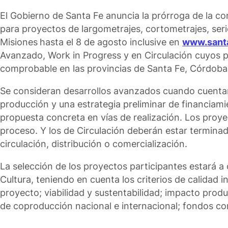
El Gobierno de Santa Fe anuncia la prórroga de la c
para proyectos de largometrajes, cortometrajes, ser
Misiones
hasta el 8 de agosto inclusive en
www.santa
Avanzado, Work in Progress y en Circulación cuyos p
comprobable en las provincias de Santa Fe, Córdoba,
Se consideran desarrollos avanzados cuando cuentan
producción y una estrategia preliminar de financiam
propuesta concreta en vías de realización. Los pro
proceso. Y los de Circulación deberán estar terminad
circulación, distribución o comercialización.
La selección de los proyectos participantes estará a
Cultura, teniendo en cuenta los criterios de calidad 
proyecto; viabilidad y sustentabilidad; impacto prod
de coproducción nacional e internacional; fondos co