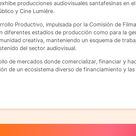
hibe producciones audiovisuales santafesinas en el 
úblico y Cine Lumiére.
sarrollo Productivo, impulsada por la Comisión de Film
en diferentes estadíos de producción como para la g
 comunidad creativa, manteniendo un esquema de traba
stenido del sector audiovisual.
llo de mercados donde comercializar, financiar y hac
ión de un ecosistema diverso de financiamiento y la