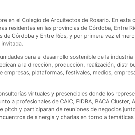
bre en el Colegio de Arquitectos de Rosario. En esta 
as residentes en las provincias de Córdoba, Entre Rí
 de Córdoba y Entre Ríos, y por primera vez el merc
invitada.
idades para el desarrollo sostenible de la industria 
dican a la dirección, producción, realización, distrib
e empresas, plataformas, festivales, medios, empresa
onsultorías virtuales y presenciales donde los repres
unto a profesionales de CAIC, FIDBA, BACA Cluster, 
e pitch y participarán de reuniones de negocios junt
ncuentros de sinergia y charlas en torno a temáticas 