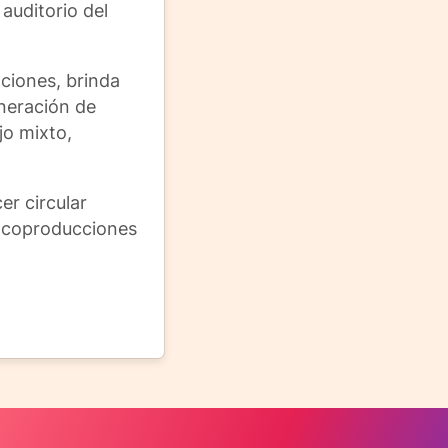
auditorio del
aciones, brinda
eneración de
jo mixto,
er circular
s coproducciones