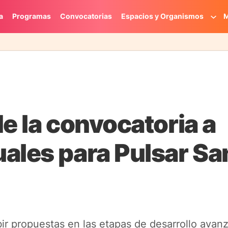
a
Programas
Convocatorias
Espacios y Organismos
M
e la convocatoria a
ales para Pulsar Sa
bir propuestas en las etapas de desarrollo avan