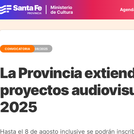
Agend
CONVOCATORIA
01/08/2025
La Provincia extiend
proyectos audiovisu
2025
Hasta el 8 de agosto inclusive se podrán inscri