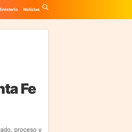
inisterio
Noticias
nta Fe
zado, proceso y